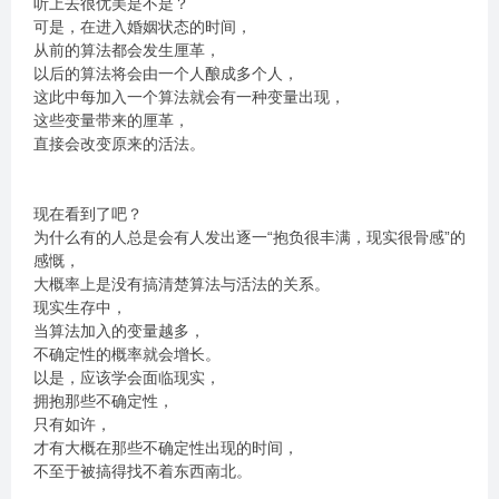
听上去很优美是不是？
可是，在进入婚姻状态的时间，
从前的算法都会发生厘革，
以后的算法将会由一个人酿成多个人，
这此中每加入一个算法就会有一种变量出现，
这些变量带来的厘革，
直接会改变原来的活法。
现在看到了吧？
为什么有的人总是会有人发出逐一“抱负很丰满，现实很骨感”的
感慨，
大概率上是没有搞清楚算法与活法的关系。
现实生存中，
当算法加入的变量越多，
不确定性的概率就会增长。
以是，应该学会面临现实，
拥抱那些不确定性，
只有如许，
才有大概在那些不确定性出现的时间，
不至于被搞得找不着东西南北。