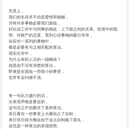
究竟上，
我们的生存并不但是爱情和婚姻，
另有许多事物必要我们面临，
好比说工作中与同事的相处、上下级之间的关系、投资中的聪
明、对财产的态度、受到心仪事物的吸引等等，
在应对一系列的事物中，
都是必要有与之相匹配的算法。
现实生存中，
为什么有的人活的一蹋糊涂？
就是由于没有清楚的算法，
即便是在面临一些很小的事变，
也常常会纠缠不清。
有一句比力盛行的话，
出来混早晚是要还的，
这句话之中也匿伏了某种算法。
本日看在一些事变上大概你占了自制，
来日诰日就大概会由于这点自制栽了跟头，
这也是一种算法的表现情势。