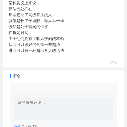
某种意义上来说，
算法无处不在，
那些把握了高级算法的人，
就像是长了千里眼、顺风耳一样，
纵然是处于雷同的位置，
在肯定时间，
由于他们具有了听风辨雨的本领，
从而可以很好的驾御一些趋势，
进而可以有一种超出凡人的活法。
举报
评论
登录
后才能评论