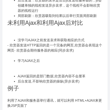
后台发送：欣赏器的哀求是后台js发送给服务器的，js会
创建单独的线程发送异步哀求，这个线程不会影响欣赏
器的线程运行
局部刷新：欣赏器吸取到结果以后举行页面局部刷新
未利用Ajax和利用Ajax后对比
没学习AJAX之前发送哀求和获取相应的方式
- 欣赏器发送HTTP返回的是一个完备的网页,欣赏器会表现这个
网页- 欣赏器会期待服务器的相应(同步哀求)
学习AJAX之后
AJAX返回的是部门数据,欣赏器内容不会厘革
后台发送,不影响欣赏器的操纵(异步哀求)
例子
利用了AJAX和服务器举行通讯，就可以利用 HTML+AJAX来更
换JSP页面了