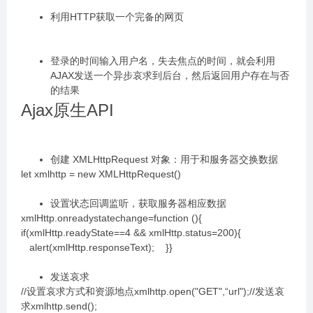
利用HTTP获取一个完备的网页
登录的时间输入用户名，失去焦点的时间，就会利用
AJAX发送一个异步哀求到后台，然后返回用户存在与否
的结果
Ajax原生API
创建 XMLHttpRequest 对象：用于和服务器交换数据
let xmlhttp = new XMLHttpRequest()
设置状态回调监听，获取服务器相应数据
xmlHttp.onreadystatechange=function (){
if(xmlHttp.readyState==4 && xmlHttp.status=200){
alert(xmlHttp.responseText); }}
发送哀求
//设置哀求方式和资源地点xmlhttp.open("GET",“url");//发送哀
求xmlhttp.send();