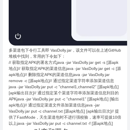
多渠道包下令行工具即 VasDolly.jar，该文件可以在上述GitHub
堆栈中找到，常用的下令如下：
// 获取指定APK的署名方式java -jar VasDolly.jar get -s [源apk
地点]// 获取指定APK的渠道信息java -jar VasDolly.jar get -c [源
apk地点]// 删除指定APK的渠道信息java -jar VasDolly.jar
remove -c [源apk地点]// 通过指定渠道字符串添加渠道信息
java -jar VasDolly.jar put -c "channel1,channel2" [源apk地点]
[apk输出目次]// 通过指定某个渠道字符串添加渠道信息到目的
APKjava -jar VasDolly.jar put -c "channel1" [源apk地点] [输出
apk地点]// 通过指定渠道文件添加渠道信息java -jar
VasDolly.jar put -c channel.txt [源apk地点] [apk输出目次]// 提
供了FastMode，天生渠道包时不进行强校验，速率可提拔10倍
以上java -jar VasDolly.jar put -c channel.txt -f [源apk地点]