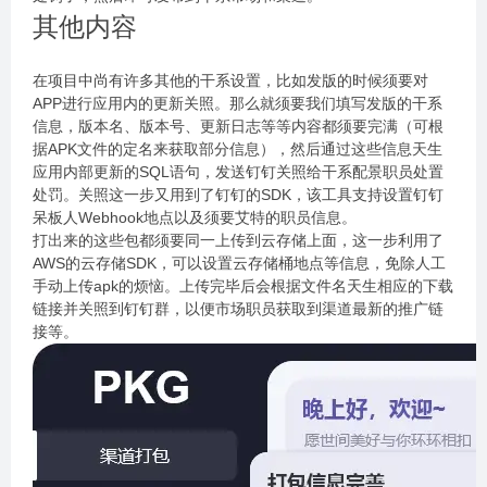
其他内容
在项目中尚有许多其他的干系设置，比如发版的时候须要对
APP进行应用内的更新关照。那么就须要我们填写发版的干系
信息，版本名、版本号、更新日志等等内容都须要完满（可根
据APK文件的定名来获取部分信息），然后通过这些信息天生
应用内部更新的SQL语句，发送钉钉关照给干系配景职员处置
处罚。关照这一步又用到了钉钉的SDK，该工具支持设置钉钉
呆板人Webhook地点以及须要艾特的职员信息。
打出来的这些包都须要同一上传到云存储上面，这一步利用了
AWS的云存储SDK，可以设置云存储桶地点等信息，免除人工
手动上传apk的烦恼。上传完毕后会根据文件名天生相应的下载
链接并关照到钉钉群，以便市场职员获取到渠道最新的推广链
接等。