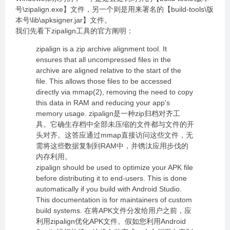
号\zipalign.exe】文件，另一个则是用来署名的【build-tools\版
本号\lib\apksigner.jar】文件。
我们先看下zipalign工具的官方阐明：
zipalign is a zip archive alignment tool. It
ensures that all uncompressed files in the
archive are aligned relative to the start of the
file. This allows those files to be accessed
directly via mmap(2), removing the need to copy
this data in RAM and reducing your app's
memory usage. zipalign是一种zip归档对齐工
具。它确生存档中全部未压缩的文件都与文件的开
头对齐。这答应通过mmap直接访问这些文件，无
需将这些数据复制到RAM中，并镌汰应用步伐的
内存利用。
zipalign should be used to optimize your APK file
before distributing it to end-users. This is done
automatically if you build with Android Studio.
This documentation is for maintainers of custom
build systems. 在将APK文件分发给用户之前，应
利用zipalign优化APK文件。假如您利用Android