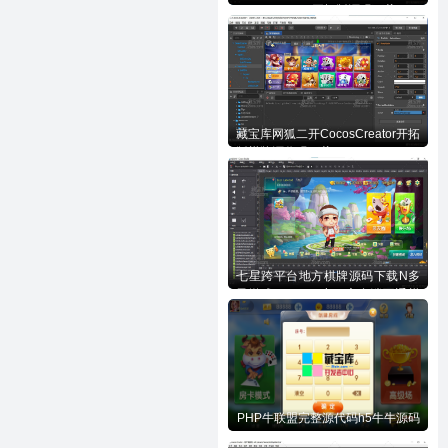
CocosCreator开拓版源码下载
藏宝库网狐二开CocosCreator开拓
版棋牌源代码下载
七星跨平台地方棋牌源码下载N多
子游戏APP/H5/小程序多端互通棋
牌源代码下载
PHP牛联盟完整源代码h5牛牛源码