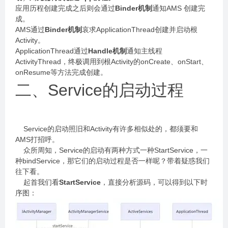
应用历程创建完成之后则会通过
Binder机制
通知AMS 创建完
成。
AMS通过
Binder机制
哀求ApplicationThread创建并启动根
Activity。
ApplicationThread通过
Handle机制
通知主线程
ActivityThread，终极调用到根Activity的onCreate、onStart、
onResume等方法完成创建。
二、Service的启动过程
Service的启动照旧和Activity有许多相似处的，都须要和
AMS打招呼。
众所周知，Service的启动有两种方式一种StartService，一
种bindService，那它们的启动过程是否一样呢？带着疑惑我们
往下看。
起首我们看
StartService
，直接分析源码，可以得到以下时
序图：