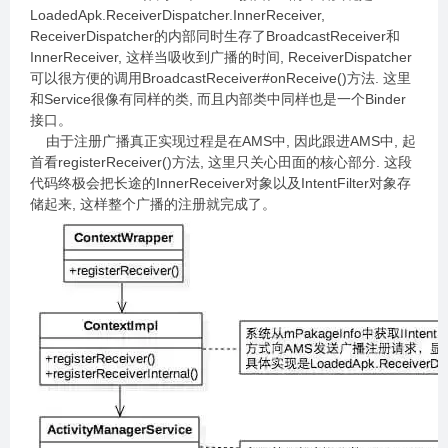
LoadedApk.ReceiverDispatcher.InnerReceiver,
ReceiverDispatcher的内部同时生存了BroadcastReceiver和
InnerReceiver, 这样当吸收到广播的时间, ReceiverDispatcher
可以很方便的调用BroadcastReceiver#onReceive()方法. 这里
和Service很像有同样的类, 而且内部类中同样也是一个Binder
接口。
由于注册广播真正实现过程是在AMS中, 因此跟进AMS中, 起
首看registerReceiver()方法, 这里只关心田面的核心部分. 这段
代码终极会把长途的InnerReceiver对象以及IntentFilter对象存
储起来, 这样整个广播的注册就完成了。