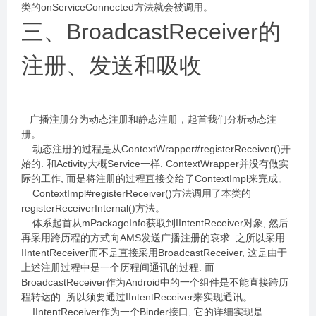
类的onServiceConnected方法就会被调用。
三、BroadcastReceiver的
注册、发送和吸收
广播注册分为动态注册和静态注册，起首我们分析动态注
册。
动态注册的过程是从ContextWrapper#registerReceiver()开
始的. 和Activity大概Service一样. ContextWrapper并没有做实
际的工作, 而是将注册的过程直接交给了ContextImpl来完成。
ContextImpl#registerReceiver()方法调用了本类的
registerReceiverInternal()方法。
体系起首从mPackageInfo获取到IIntentReceiver对象, 然后
再采用跨历程的方式向AMS发送广播注册的哀求. 之所以采用
IIntentReceiver而不是直接采用BroadcastReceiver, 这是由于
上述注册过程中是一个历程间通讯的过程. 而
BroadcastReceiver作为Android中的一个组件是不能直接跨历
程转达的. 所以须要通过IIntentReceiver来实现通讯。
IIntentReceiver作为一个Binder接口, 它的详细实现是