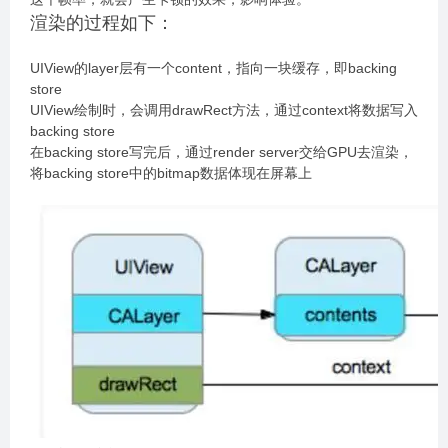
渲染的过程如下：
UIView的layer层有一个content，指向一块缓存，即backing
store
UIView绘制时，会调用drawRect方法，通过context将数据写入
backing store
在backing store写完后，通过render server交给GPU去渲染，
将backing store中的bitmap数据体现在屏幕上