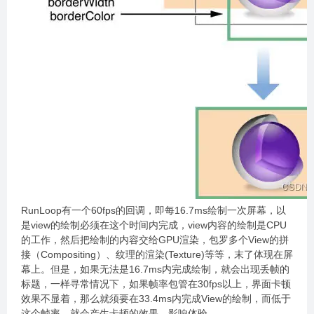
RunLoop有一个60fps的回调，即每16.7ms绘制一次屏幕，以
是view的绘制必须在这个时间内完成，view内容的绘制是CPU
的工作，然后把绘制的内容交给GPU渲染，包罗多个View的拼
接（Compositing）、纹理的渲染(Texture)等等，末了体现在屏
幕上。但是，如果无法是16.7ms内完成绘制，就会出现丢帧的
标题，一样寻常情况下，如果帧率包管在30fps以上，界面卡顿
效果不显着，那么就须要在33.4ms内完成View的绘制，而低于
这个帧率，就会产生卡顿的效果，影响体验。