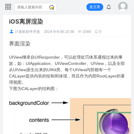
发文章
iOS离屏渲染
计算机软件开发
2024-9-8 06:10:38
1048
0
界面渲染
UIView继承自UIResponder，可以处理处罚体系通报过来的事
故，如：UIApplication、UIViewController、UIView，以及全部
从UIView派生出来的UIKit类。每个UIView内部都有一个
CALayer提供内容的绘制和体现，而且作为内部RootLayer的署
理视图。
下图为CALayer的结构图：