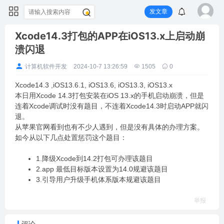
发文章
Xcode14.3打包的APP在iOS13.x上启动崩
溃闪退
计算机软件开发
2024-10-7 13:26:59
1505
0
Xcode14.3 ,iOS13.6.1, iOS13.6, iOS13.3, iOS13.x
本日用Xcode 14.3打包安装在iOS 13.x的手机启动崩溃，但是
连着Xcode调试时没有题目，不连着Xcode14.3时启动APP就闪
退。
从苹果官网看到也有不少人遇到，但是没有具体的办理方案。
如今从以下几点处置惩罚这个题目：
1.降级Xcode到14.2打包可办理该题目
2.app 最低目标版本设置为14.0规避该题目
3.引导用户升级手机体系版本规避该题目
举报