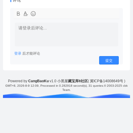
评论
登录
后才能评论
提交
Powered by
CangBaoKu
v1.0
小黑屋
藏宝库It社区
(
冀ICP备14008649号
)
GMT+8, 2026-8-9 12:09
, Processed in 0.282918 second(s), 31 queries.
© 2003-2025 cbk
Team.