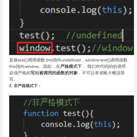
直接test()调用函数,this指向undefined，window.test()调用函数
this指向window。因此，在
严格模式下
， 我们对代码的的调用
必须严格的
写出被调用的函数的对象
，不可以有省略大概说简
写。
2. 非严格模式下：