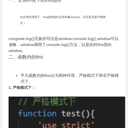
一、全局环境下的this指向
在全局作用域下，this始终指向全局对象window，无论是否是严格模
式！
congsole.log()完备的写法是window.console.log(),window可以
省略，
window
调用了console.log()方法，以是此时this指向
window。
二、函数内的this
平凡函数内的this分为两种环境，严格模式下和非严格模
式下。
1. 严格模式下：