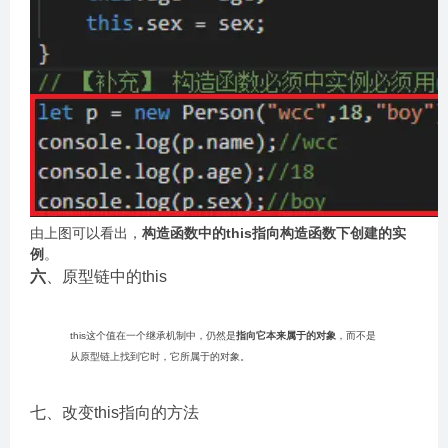
由上图可以看出，
构造函数中的this指向构造函数下创建的实
例
。
六
、原型链中的this
this这个值在一个继承机制中，仍然是
指向它本来属于的对象
，而不是
从原型链上找到它时，它所属于的对象。
七、改变this指向的方法