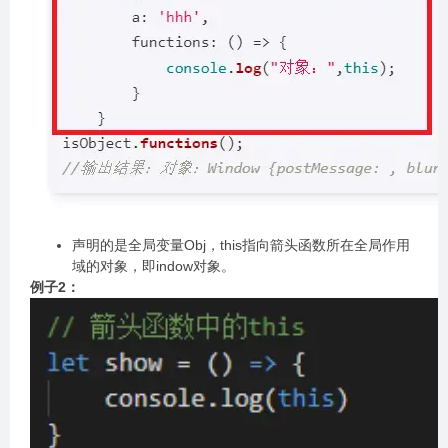
声明的是全局变量Obj，this指向箭头函数所在全局作用
域的对象，即indow对象。
例子2：