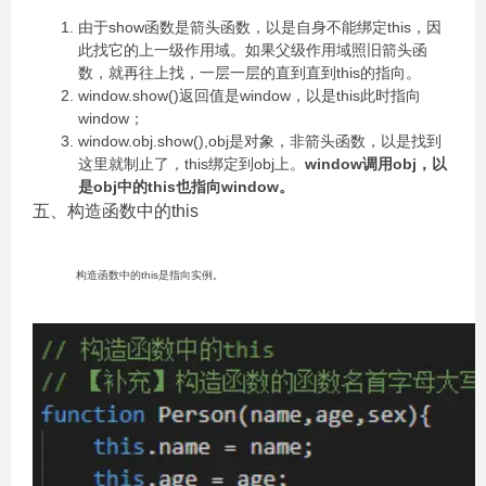
由于show函数是箭头函数，以是自身不能绑定this，因
此找它的上一级作用域。如果父级作用域照旧箭头函
数，就再往上找，一层一层的直到直到this的指向。
window.show()返回值是window，以是this此时指向
window；
window.obj.show(),obj是对象，非箭头函数，以是找到
这里就制止了，this绑定到obj上。
window调用obj，以
是obj中的this也指向window。
五、构造函数中的this
构造函数中的this是指向实例。