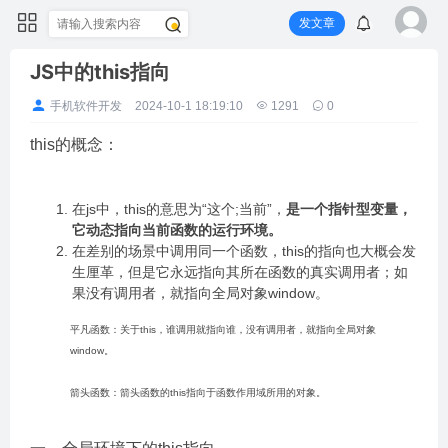
发文章
JS中的this指向
手机软件开发
2024-10-1 18:19:10
1291
0
this的概念：
在js中，this的意思为“这个;当前”，
是一个指针型变量，
它动态指向当前函数的运行环境。
在差别的场景中调用同一个函数，this的指向也大概会发
生厘革，但是它永远指向其所在函数的真实调用者；如
果没有调用者，就指向全局对象window。
平凡函数：关于this，谁调用就指向谁，没有调用者，就指向全局对象
window。
箭头函数：箭头函数的this指向于函数作用域所用的对象。