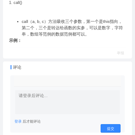
1. call()
call（a, b, c）方法吸收三个参数，第一个是this指向，
第二个，三个是转达给函数的实参，可以是数字，字符
串，数组等范例的数据范例都可以。
示例：
举报
评论
登录
后才能评论
提交