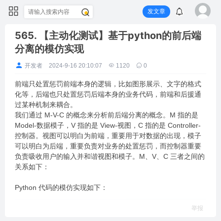
发文章
565. 【主动化测试】基于python的前后端
分离的模仿实现
开发者
2024-9-16 20:10:07
1120
0
前端只处置惩罚前端本身的逻辑，比如图形展示、文字的格式
化等，后端也只处置惩罚后端本身的业务代码，前端和后援通
过某种机制来耦合。
我们通过 M-V-C 的概念来分析前后端分离的概念。M 指的是
Model-数据模子，V 指的是 View-视图，C 指的是 Controller-
控制器。视图可以明白为前端，重要用于对数据的出现，模子
可以明白为后端，重要负责对业务的处置惩罚，而控制器重要
负责吸收用户的输入并和谐视图和模子。M、V、C 三者之间的
关系如下：
Python 代码的模仿实现如下：
举报