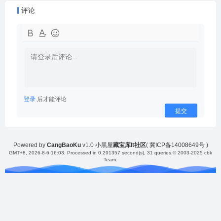
评论
登录
后才能评论
提交
Powered by
CangBaoKu
v1.0
小黑屋
藏宝库It社区
(
冀ICP备14008649号
)
GMT+8, 2026-8-6 16:03
, Processed in 0.291357 second(s), 31 queries.
© 2003-2025 cbk
Team.