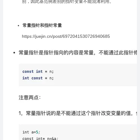
别，因此基范例差别的指针变量不能混淆利用。
常量指针和指针常量
https://juejin.cn/post/6972041530726940685