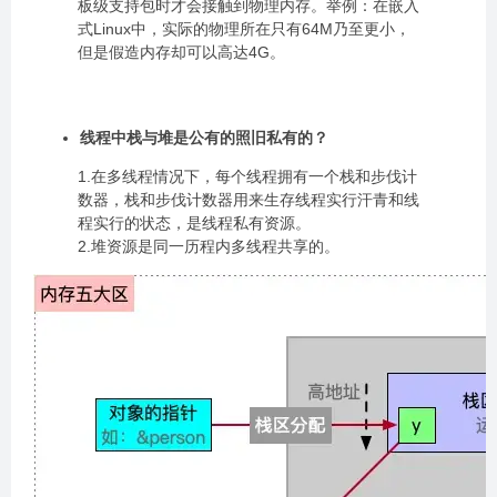
板级支持包时才会接触到物理内存。举例：在嵌入
式Linux中，实际的物理所在只有64M乃至更小，
但是假造内存却可以高达4G。
线程中栈与堆是公有的照旧私有的？
1.在多线程情况下，每个线程拥有一个栈和步伐计
数器，栈和步伐计数器用来生存线程实行汗青和线
程实行的状态，是线程私有资源。
2.堆资源是同一历程内多线程共享的。