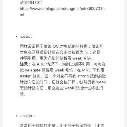
s/102647011
https://www.cnblogs.com/fengmin/p/5390073.ht
ml
weak：
同样常常用于修饰 OC 对象范例的数据，修饰的
对象在开释后指针所在会主动被置为 nil，这是一
种弱引用。更为详细的剖析看 weak 专讲。
注意：
在 ARC 情况下，为制止循环引用，每每会
把 delegate 属性用 weak 修饰；在 MRC 下利用
assign 修饰。当一个对象不再有 strong 范例的指
针指向它的时间，它就会被开释，纵然另有 weak
型指针指向它，那么这些 weak 型指针也将被扫
除。
assign：
常常用于非指针变量，用于底子数据范例 （比方