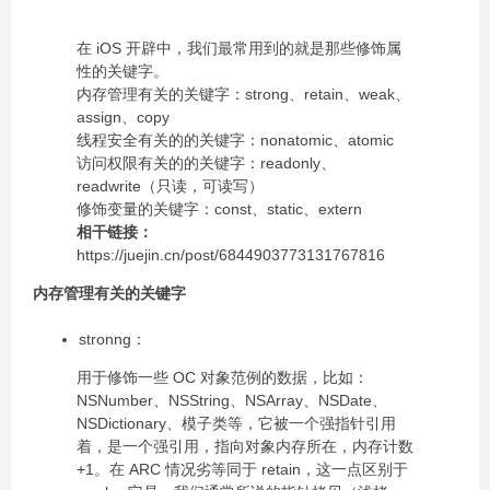
在 iOS 开辟中，我们最常用到的就是那些修饰属
性的关键字。
内存管理有关的关键字：strong、retain、weak、
assign、copy
线程安全有关的的关键字：nonatomic、atomic
访问权限有关的的关键字：readonly、
readwrite（只读，可读写）
修饰变量的关键字：const、static、extern
相干链接：
https://juejin.cn/post/6844903773131767816
内存管理有关的关键字
stronng：
用于修饰一些 OC 对象范例的数据，比如：
NSNumber、NSString、NSArray、NSDate、
NSDictionary、模子类等，它被一个强指针引用
着，是一个强引用，指向对象内存所在，内存计数
+1。在 ARC 情况劣等同于 retain，这一点区别于