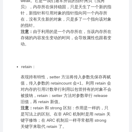
weak。它是一我们通常所说的指针拷贝（浅拷
贝），内存所在保持稳固，只是天生了一个新的指
针，新指针和引用对象的指针指向同一个内存所
在，没有天生新的对象，只是多了一个指向该对象
的指针。
注意：
由于利用的是一个内存所在，当该内存所在
存储的内容发生变动的时间，会导致属性也跟着变
动。
retain：
表现持有特性，setter 方法将传入参数先保存再赋
值，传入参数的 retaincount 会+1。利用 retain 会
对内存的引用计数举行利用以包管持有的对象不会
被接纳，retain：setter 方法对参数举行 release
旧值，再 retain 新值。
注意：
retain 和 strong 区别：作用是一样的，只
是写法上的区别。在非 ARC 机制时是用 retain 关
键字修饰；在 ARC 机制后一样寻常都用 strong
关键字来取代 retain 了。