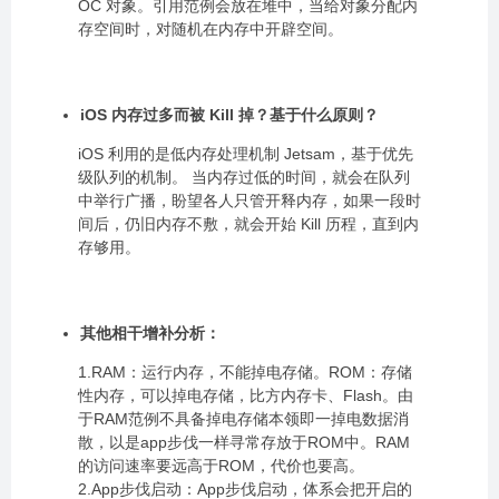
OC 对象。引用范例会放在堆中，当给对象分配内
存空间时，对随机在内存中开辟空间。
iOS 内存过多而被 Kill 掉？基于什么原则？
iOS 利用的是低内存处理机制 Jetsam，基于优先
级队列的机制。 当内存过低的时间，就会在队列
中举行广播，盼望各人只管开释内存，如果一段时
间后，仍旧内存不敷，就会开始 Kill 历程，直到内
存够用。
其他相干增补分析：
1.RAM：运行内存，不能掉电存储。ROM：存储
性内存，可以掉电存储，比方内存卡、Flash。由
于RAM范例不具备掉电存储本领即一掉电数据消
散，以是app步伐一样寻常存放于ROM中。RAM
的访问速率要远高于ROM，代价也要高。
2.App步伐启动：App步伐启动，体系会把开启的