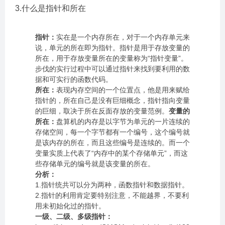
3.什么是指针和所在
指针：
实在是一个内存所在，对于一个内存单元来
说，单元的所在即为指针。指针是用于存放变量的
所在，用于存放变量所在的变量称为“指针变量”。
步伐的实行过程中可以通过指针来找到要利用的数
据和可实行的函数代码。
所在：
表现内存空间的一个位置点，他是用来赋给
指针的，所在自己是没有巨细概念，指针指向变量
的巨细，取决于所在反面存放的变量范例。
变量的
所在：
盘算机的内存是以字节为单元的一片连续的
存储空间，每一个字节都有一个编号，这个编号就
是该内存的所在，而且这些编号是连续的。而一个
变量实质上代表了“内存中的某个存储单元”，而这
些存储单元的编号就是该变量的所在。
分析：
1.指针统共可以分为两种，函数指针和数据指针。
2.指针的利用肯定要特别注意，不能越界，不要利
用未初始化过的指针。
一级、二级、多级指针：