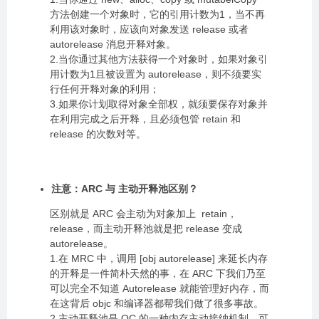
方法创建一个对象时，它的引用计数为1，当不再
利用该对象时，应该向对象发送 release 或者
autorelease 消息开释对象。
2.当你通过其他方法获得一个对象时，如果对象引
用计数为1且被设置为 autorelease，则不须要实
行任何开释对象的利用；
3.如果你计划取得对象全部权，就须要保存对象并
在利用完成之后开释，且必须包管 retain 和
release 的次数对等。
注意：ARC 与 主动开释池区别？
区别就是 ARC 会主动为对象加上 retain，
release，而主动开释池就是把 release 变成
autorelease。
1.在 MRC 中，调用 [obj autorelease] 来延长内存
的开释是一件简朴天然的事，在 ARC 下我们乃至
可以完全不知道 Autorelease 就能管理好内存，而
在这背后 objc 和编译器都帮我们做了很多事故。
2.主动开释池是 OC 的一种内存主动接纳机制，可