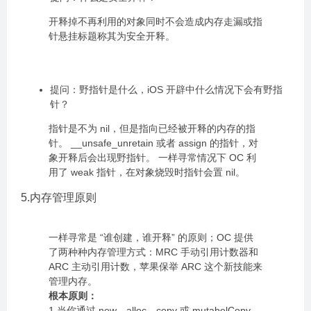
开释掉不再利用的对象同时不会造成内存走漏或指
针悬挂标题称其为安全开释。
提问：野指针是什么，iOS 开辟中什么情况下会有野指
针？
指针是不为 nil，但是指向已经被开释的内存的指
针。 __unsafe_unretain 或者 assign 的指针，对
象开释后会出现野指针。 一样寻常情况下 OC 利
用了 weak 指针，在对象烧毁时指针会置 nil。
5.内存管理原则
一样寻常是 “谁创建，谁开释” 的原则；OC 提供
了两种种内存管理方式：MRC 手动引用计数器和
ARC 主动引用计数，苹果保举 ARC 这个新技能来
管理内存。
根本原则：
1.当你通过 new、alloc、copy 或 mutabelCopy