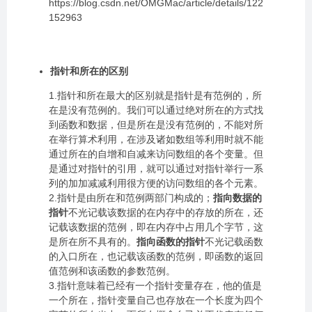
https://blog.csdn.net/OMGMac/article/details/122
152963
指针和所在的区别
1.指针和所在最大的区别就是指针是有范例的，所
在是没有范例的。我们可以通过绝对所在的方式找
到函数和数据，但是所在是没有范例的，不能对所
在举行算术利用，在涉及诸如数组等利用时就不能
通过所在的自增和自减来访问数组的各个变量。但
是通过对指针的引用，就可以通过对指针举行一系
列的加加减减利用很方便的访问数组的各个元素。
2.指针是由所在和范例两部门构成的；
指向数据的
指针
不光记载该数据的在内存中的存放的所在，还
记载该数据的范例，即在内存中占用几个字节，这
是所在所不具有的。
指向函数的指针
不光记载函数
的入口所在，也记载该函数的范例，即函数的返回
值范例和该函数的参数范例。
3.指针意味着已经有一个指针变量存在，他的值是
一个所在，指针变量自己也存放在一个长度为四个