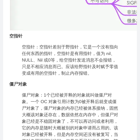
空指针
空指针：空指针差别于野指针，它是一个没有指向
任何东西的指针，空指针是有用指针，值为 nil、
NULL、Nil 或0等，给空指针发送消息不会报错，
只是不相应消息而已。应该给野指针及时赋予零值
变成有用的空指针，制止内存报错。
僵尸对象
僵尸对象：1个已经被开释的对象就叫做僵尸对
象。一个 OC 对象引用计数为0被开释后就变成僵
尸对象了，僵尸对象的内存已经被体系接纳，固然
大概该对象还存在，数据依然在内存中，但僵尸对
象已经是不稳固对象了，不可以再访问或者利用，
它的内存是随时大概被别的对象申请而占用的。该
对象已经被开释，但是内存空间还没有被复写，当