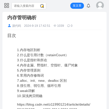
发文章
内存管明确析
源代码
2024-9-19 17:42:51
1039
0
目次
1.内存地区剖析
2.什么是引用计数（retainCount）
3.什么是指针和所在
4.内存走漏、野指针、空指针、僵尸对象
5.内存管理原则
6.常用内存修饰词
7.alloc、init、new、dealloc 区别
8.强引用、弱引用、循环引用
9.weak详解
10.深浅拷贝明确
https://blog.csdn.net/z119901214/article/details/