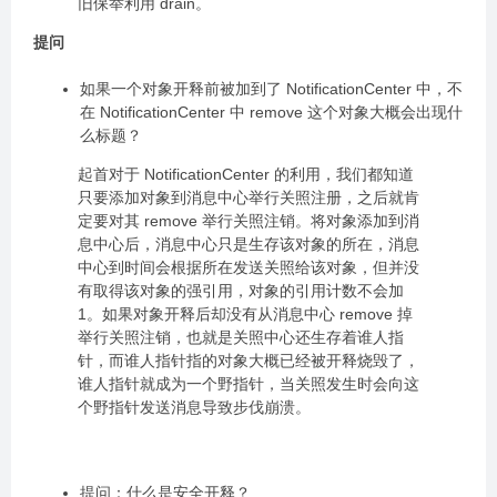
旧保举利用 drain。
提问
如果一个对象开释前被加到了 NotificationCenter 中，不
在 NotificationCenter 中 remove 这个对象大概会出现什
么标题？
起首对于 NotificationCenter 的利用，我们都知道
只要添加对象到消息中心举行关照注册，之后就肯
定要对其 remove 举行关照注销。将对象添加到消
息中心后，消息中心只是生存该对象的所在，消息
中心到时间会根据所在发送关照给该对象，但并没
有取得该对象的强引用，对象的引用计数不会加
1。如果对象开释后却没有从消息中心 remove 掉
举行关照注销，也就是关照中心还生存着谁人指
针，而谁人指针指的对象大概已经被开释烧毁了，
谁人指针就成为一个野指针，当关照发生时会向这
个野指针发送消息导致步伐崩溃。
提问：什么是安全开释？