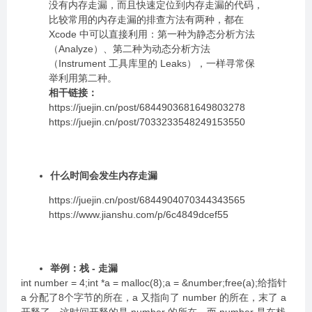
没有内存走漏，而且快速定位到内存走漏的代码，
比较常用的内存走漏的排查方法有两种，都在
Xcode 中可以直接利用：第一种为静态分析方法
（Analyze）、第二种为动态分析方法
（Instrument 工具库里的 Leaks），一样寻常保
举利用第二种。
相干链接：
https://juejin.cn/post/6844903681649803278
https://juejin.cn/post/7033233548249153550
什么时间会发生内存走漏
https://juejin.cn/post/6844904070344343565
https://www.jianshu.com/p/6c4849dcef55
举例：栈 - 走漏
int number = 4;int *a = malloc(8);a = &number;free(a);给指针
a 分配了8个字节的所在，a 又指向了 number 的所在，末了 a