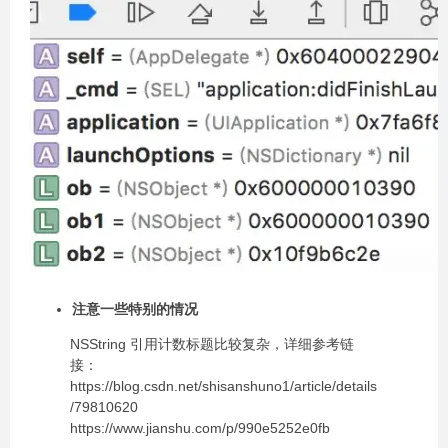
注意一些特别的情况
NSString 引用计数标题比较复杂，详细参考链
接：
https://blog.csdn.net/shisanshuno1/article/details
/79810620
https://www.jianshu.com/p/990e5252e0fb