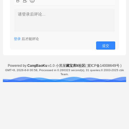
登录
后才能评论
提交
Powered by
CangBaoKu
v1.0
小黑屋
藏宝库It社区
(
冀ICP备14008649号
)
GMT+8, 2026-8-9 00:58
, Processed in 0.260323 second(s), 31 queries.
© 2003-2025 cbk
Team.