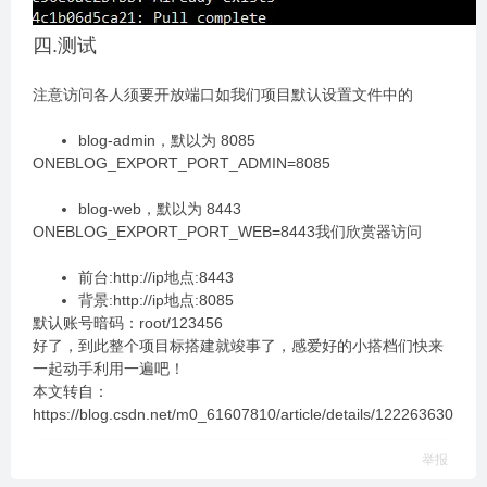
四.测试
注意访问各人须要开放端口如我们项目默认设置文件中的
blog-admin，默以为 8085
ONEBLOG_EXPORT_PORT_ADMIN=8085
blog-web，默以为 8443
ONEBLOG_EXPORT_PORT_WEB=8443我们欣赏器访问
前台:http://ip地点:8443
背景:http://ip地点:8085
默认账号暗码：root/123456
好了，到此整个项目标搭建就竣事了，感爱好的小搭档们快来
一起动手利用一遍吧！
本文转自：
https://blog.csdn.net/m0_61607810/article/details/122263630
举报