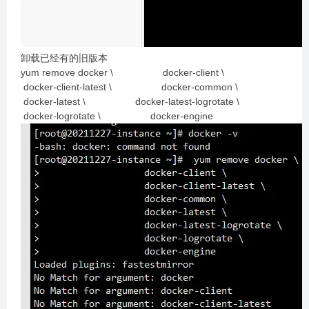
卸载已经有的旧版本
yum remove docker \ docker-client \
docker-client-latest \ docker-common \
docker-latest \ docker-latest-logrotate \
docker-logrotate \ docker-engine