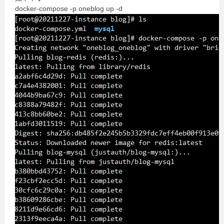
docker-compose -p oneblog up -d