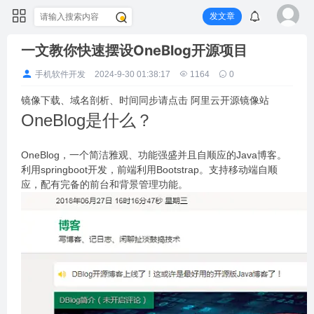
发文章
一文教你快速摆设OneBlog开源项目
手机软件开发
2024-9-30 01:38:17
1164
0
镜像下载、域名剖析、时间同步请点击 阿里云开源镜像站
OneBlog是什么？
OneBlog，一个简洁雅观、功能强盛并且自顺应的Java博客。
利用springboot开发，前端利用Bootstrap。支持移动端自顺
应，配有完备的前台和背景管理功能。