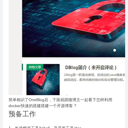
简单相识了OneBlog后，下面就跟随博主一起看下怎样利用
docker快速的搭建搭建一个开源博客 ?
预备工作