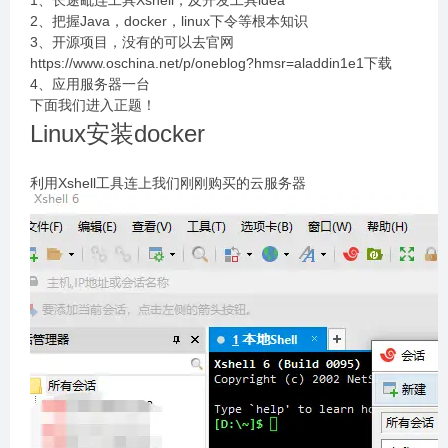
1、长途毗连工具Xshell，及开发工具idea
2、把握Java，docker，linux下令等根本知识
3、开源项目，没有的可以去官网
https://www.oschina.net/p/oneblog?hmsr=aladdin1e1下载
4、应用服务器一台
下面我们进入正题！
Linux安装docker
利用Xshell工具连上我们刚刚购买的云服务器