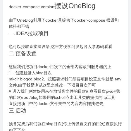
摆设OneBlog
docker-compose version
由于OneBlog利用了docker且提供了docker-compose 摆设和
体验都不错
一.IDEA拉取项目
也可以拉取直接摆设哈,这里方便学习发起各人拿源码看看
二.预备设置
这里我们把项目docker目次下的全部内容放到服务器的上
1、创建且进入blog目次
mkdir blogcd blog2、按照要求我们须要项目设置文件就是.env
文件,由于我是测试这里之修改一下项目目次即可
# 进入我们创建好用来存放博客文件的目次# 查看目次pwd#我
的目次/root/blog如果用的xshell点击工具类的提供的ftp工具
直接把项目中的docker文件夹中的内容内容拖拽进去,
三.启动
预备完成后我们就在blog目次(你上传设置文件的目次)直接执行
如下下令