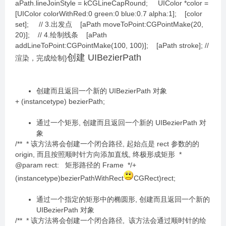
aPath.lineJoinStyle = kCGLineCapRound; UIColor *color =
[UIColor colorWithRed:0 green:0 blue:0.7 alpha:1]; [color
set]; // 3.出发点 [aPath moveToPoint:CGPointMake(20,
20)]; // 4.绘制线条 [aPath
addLineToPoint:CGPointMake(100, 100)]; [aPath stroke]; //
创建 UIBezierPath
渲染，完成绘制}
创建而且返回一个新的 UIBezierPath 对象
+ (instancetype) bezierPath;
通过一个矩形, 创建而且返回一个新的 UIBezierPath 对
象
/** * 该方法将会创建一个闭合路径, 起始点是 rect 参数的的
origin, 而且按照顺时针方向添加直线, 终极形成矩形 *
@param rect: 矩形路径的 Frame */+
(instancetype)bezierPathWithRect
CGRect)rect;
通过一个指定的矩形中的椭圆形, 创建而且返回一个新的
UIBezierPath 对象
/** * 该方法将会创建一个闭合路径, 该方法会通过顺时针的绘