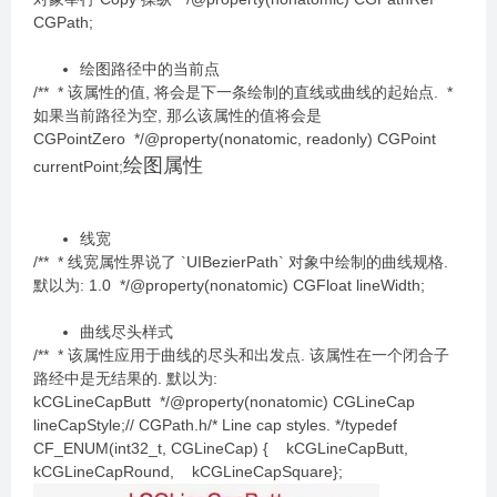
CGPath;
绘图路径中的当前点
/** * 该属性的值, 将会是下一条绘制的直线或曲线的起始点. *
如果当前路径为空, 那么该属性的值将会是
CGPointZero */@property(nonatomic, readonly) CGPoint
绘图属性
currentPoint;
线宽
/** * 线宽属性界说了 `UIBezierPath` 对象中绘制的曲线规格.
默以为: 1.0 */@property(nonatomic) CGFloat lineWidth;
曲线尽头样式
/** * 该属性应用于曲线的尽头和出发点. 该属性在一个闭合子
路经中是无结果的. 默以为:
kCGLineCapButt */@property(nonatomic) CGLineCap
lineCapStyle;// CGPath.h/* Line cap styles. */typedef
CF_ENUM(int32_t, CGLineCap) { kCGLineCapButt,
kCGLineCapRound, kCGLineCapSquare};