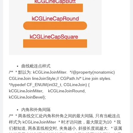
曲线毗连点样式
/** * 默以为: kCGLineJoinMiter. */@property(nonatomic)
CGLineJoin lineJoinStyle;// CGPath.h/* Line join styles.
*/typedef CF_ENUM(int32_t, CGLineJoin) {
kCGLineJoinMiter, kCGLineJoinRound,
kCGLineJoinBevel};
内角和外角间隔
/** * 两条线交汇处内角和外角之间的最大间隔, 只有当毗连点
样式为 kCGLineJoinMiter * 时才访问效，最大限定为10 * 我
们都知道, 两条直线相交时, 夹角越小, 斜接长度就越大. * 该属