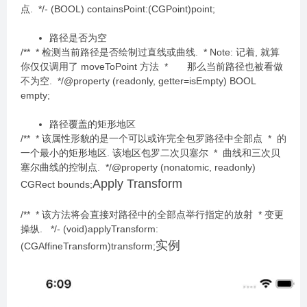
点. */- (BOOL) containsPoint:(CGPoint)point;
路径是否为空
/** * 检测当前路径是否绘制过直线或曲线. * Note: 记着, 就算
你仅仅调用了 moveToPoint 方法 * 那么当前路径也被看做
不为空. */@property (readonly, getter=isEmpty) BOOL
empty;
路径覆盖的矩形地区
/** * 该属性形貌的是一个可以或许完全包罗路径中全部点 * 的
一个最小的矩形地区. 该地区包罗二次贝塞尔 * 曲线和三次贝
塞尔曲线的控制点. */@property (nonatomic, readonly)
Apply Transform
CGRect bounds;
/** * 该方法将会直接对路径中的全部点举行指定的放射 * 变更
操纵. */- (void)applyTransform:
实例
(CGAffineTransform)transform;