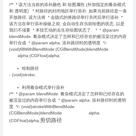
/** * 该方法当前的添补颜色 和 绘图属性 (外加指定的肴杂模式
和 透明度) * 对路径的封闭地区举行添补. 如果当前路径是一条
开放路径, 该方法将 * 会隐式的将路径举行关闭后举行添补 *
该方法在举行添补操纵之前, 会自动生存当前绘图的状态, 以是
我们不须要 * 本技艺动的去生存绘图状态了. * * @param
blendMode: 肴杂模式决定了怎样和已经存在的被渲染过的内容
举行合成 * @param alpha: 添补路径时的透明度 */-
(void)fillWithBlendMode:(CGBlendMode)blendMode
alpha:(CGFloat)alpha;
绘制路径
- (void)stroke;
利用肴杂模式举行添补
/** * @param blendMode: 肴杂模式决定了怎样和已经存在的
被渲染过的内容举行合成 * @param alpha: 添补路径时的透明
度 */- (void)strokeWithBlendMode:
(CGBlendMode)blendMode alpha:
剪切路径
(CGFloat)alpha;