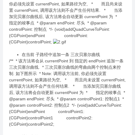
你必须先设置 currentPoint, 如果路径为空, * 而且尚未设
置 currentPoint, 调用该方法则不会产生任何结果. * 当添
加完贝塞尔曲线后, 该方法将会自动更新 currentPoint 为 *
指定的竣事点 * @param endPoint: 尽头 * @param
controlPoint: 控制点 */- (void)addQuadCurveToPoint:
(CGPoint)endPoint controlPoint:
(CGPoint)controlPoint;
在当前 子路经中追加一条 三次贝塞尔曲线
/** * 该方法将会从 currentPoint 到 指定的 endPoint 追加一条
三次贝塞尔曲线. * 三次贝塞尔曲线的弯曲由两个控制点来控
制. 如下图所示 * Note: 调用该方法前, 你必须先设置
currentPoint, 如果路径为空, * 而且尚未设置 currentPoint,
调用该方法则不会产生任何结果. * 当添加完贝塞尔曲线
后, 该方法将会自动更新 currentPoint 为 * 指定的竣事点 *
@param endPoint: 尽头 * @param controlPoint1: 控制点1 *
@param controlPoint2: 控制点2 */- (void)addCurveToPoint:
(CGPoint)endPoint controlPoint1:
(CGPoint)controlPoint1 controlPoint2:
(CGPoint)controlPoint2;