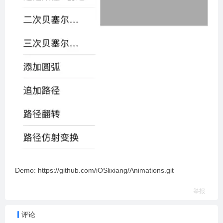
Demo: https://github.com/iOSlixiang/Animations.git
举报
评论