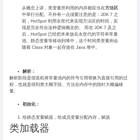
从概念上讲，类变量所利用的内存都应当在
方法区
中举行分配。不外有一点须要注意的是：JDK 7 之
前，HotSpot 利用永世代来实现方法区的时间，实
现是完全符合这种逻辑概念的。 而在 JDK 7 及之
后，HotSpot 已经把本来放在永世代的字符串常量
池、静态变量等移动到堆中，这个时间类变量则会
随着 Class 对象一起存放在 Java 堆中。
解析：
解析阶段是假造机将常量池内的符号引用替换为直接引用的过
程，也就是得到类大概字段、方法在内存中的指针大概偏移
量。
初始化：
给静态变量赋值，给成员变量分配内存，赋值
类加载器