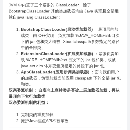
JVM 中内置了三个紧张的 ClassLoader，除了
BootstrapClassLoader 其他类加载器均由 Java 实现且全部继
续自java.lang.ClassLoader：
BootstrapClassLoader(启动类加载器)
：最顶层的加
载类，由 C++实现，负责加载 %JAVA_HOME%/lib目次
下的 jar 包和类大概被 -Xbootclasspath参数指定的路径
中的全部类。
ExtensionClassLoader(扩展类加载器)
：紧张负责加
载 %JRE_HOME%/lib/ext 目次下的 jar 包和类，或被
java.ext.dirs 体系变量所指定的路径下的 jar 包。
AppClassLoader(应用步调类加载器)
：面向我们用户
的加载器，负责加载当前应用 classpath 下的全部 jar 包
和类。
双亲委派机制：
自底向上查抄类是否被上层加载器加载，再从
最顶向下实行加载类
双亲委派机制的利益：
克制类的重复加载
掩护Java焦点API不被窜改