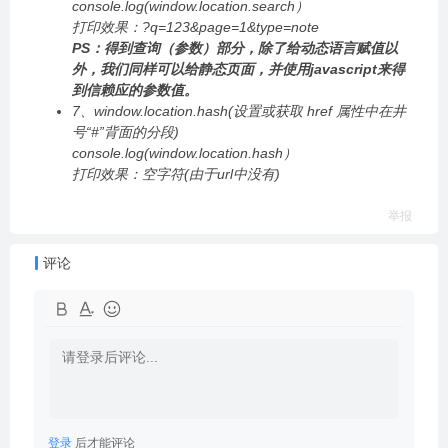
console.log(window.location.search）
打印效果：?q=123&page=1&type=note
PS：得到查询（参数）部分，除了给动态语言赋值以
外，我们同样可以给静态页面，并使用javascript来得
到信赖应的参数值。
7、window.location.hash(设置或获取 href 属性中在井
号“#”背面的分段)
console.log(window.location.hash）
打印效果：空字符(由于url中没有)
举报
评论
登录
后才能评论