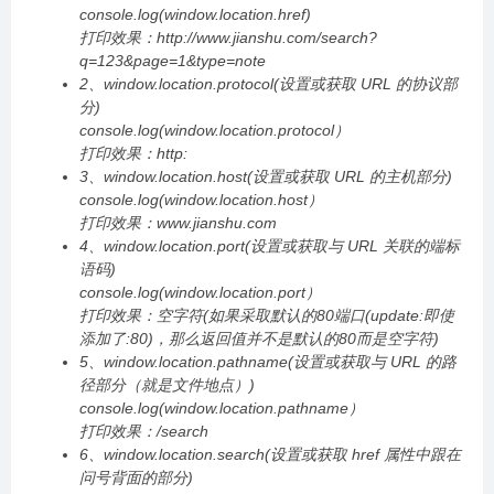
console.log(window.location.href)
打印效果：http://www.jianshu.com/search?
q=123&page=1&type=note
2、window.location.protocol(设置或获取 URL 的协议部
分)
console.log(window.location.protocol）
打印效果：http:
3、window.location.host(设置或获取 URL 的主机部分)
console.log(window.location.host）
打印效果：www.jianshu.com
4、window.location.port(设置或获取与 URL 关联的端标
语码)
console.log(window.location.port）
打印效果：空字符(如果采取默认的80端口(update:即使
添加了:80)，那么返回值并不是默认的80而是空字符)
5、window.location.pathname(设置或获取与 URL 的路
径部分（就是文件地点）)
console.log(window.location.pathname）
打印效果：/search
6、window.location.search(设置或获取 href 属性中跟在
问号背面的部分)