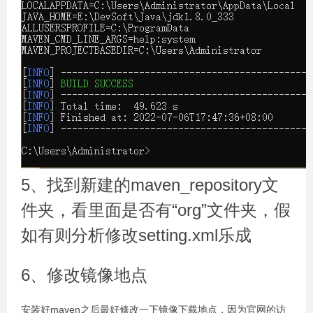
5、找到新建的maven_repository文
件夹，看里面是否有“org”文件夹，假
如有则分析修改setting.xml乐成
6、修改镜像地点
安装好maven之后最好修改一下镜像下载地点，因为官网的访