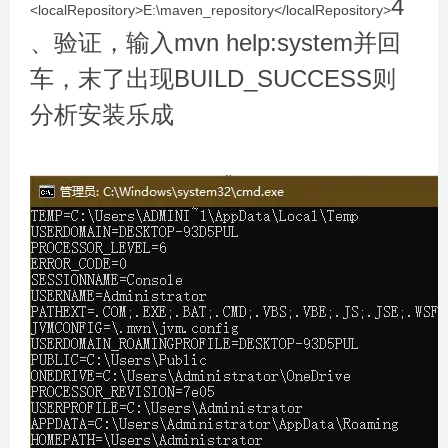
4
<localRepository>E:\maven_repository</localRepository>
、验证，输入mvn help:system并回
车，末了出现BUILD_SUCCESS则
分析安装乐成