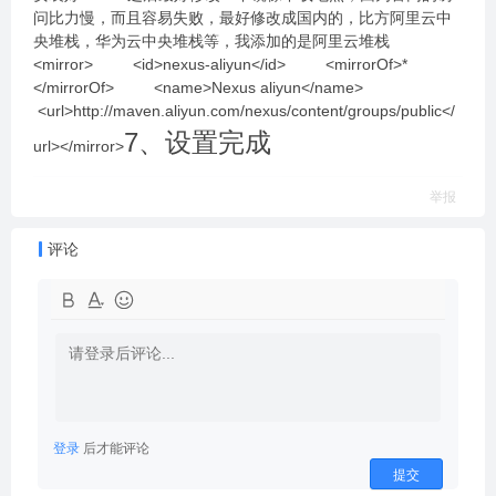
问比力慢，而且容易失败，最好修改成国内的，比方阿里云中
央堆栈，华为云中央堆栈等，我添加的是阿里云堆栈
<mirror> <id>nexus-aliyun</id> <mirrorOf>*
</mirrorOf> <name>Nexus aliyun</name>
<url>http://maven.aliyun.com/nexus/content/groups/public</
7、设置完成
url></mirror>
举报
评论
登录
后才能评论
提交