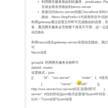
利用网关服务路由到此服务，predicates -Path
言就会将哀求路由到demo-server
直接访问demo-server的接口localhost:8081/
路由，filters-StripPrefix=1代表将所在
利用gateway通过设置文件即可完成路由的设置
务，重启网关服务会导致整个体系不可用，这一点是
动态路由
利用nacos连合gateway-server实现动态
可
Nacos设置
groupId: 利用网关服务名称即可
dataId: routes
设置格式：json
[{ "id": "xxx-server", "order": 1
}, "name": "
ath" }], 
http://xxx-server/xxx-server的话,设置0即可 
server" #目的所在}]json格式设置项与yaml中
比对一下json设置与yaml设置