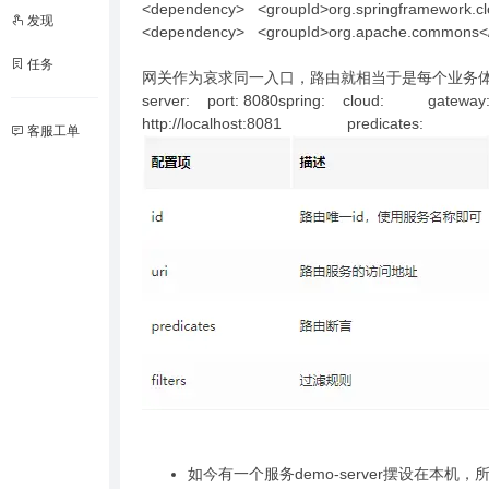
<dependency> <groupId>org.springframework.clo
发现
<dependency> <groupId>org.apache.commons</gr
任务
网关作为哀求同一入口，路由就相当于是每个业务
server: port: 8080spring: cloud: 
http://localhost:8081 predicates: - 
客服工单
如今有一个服务demo-server摆设在本机，所在和端口为