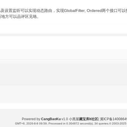
及设置监听可以实现动态路由，实现GlobalFilter, Ordered两个接
晰地方可以品评区见咯。
Powered by
CangBaoKu
v1.0
小黑屋
藏宝库It社区
(
冀ICP备140086
GMT+8, 2026-8-8 09:59
, Processed in 0.304872 second(s), 34 queries.
© 2003-2025 