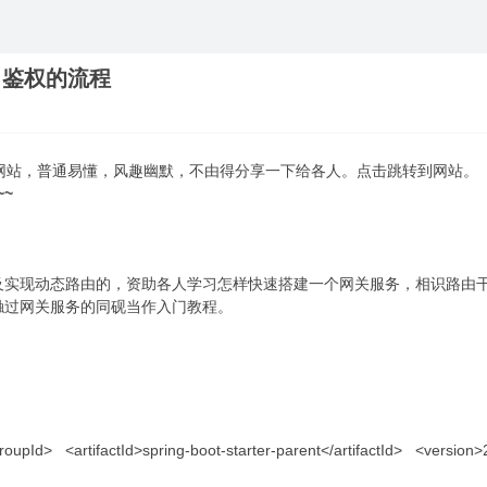
、鉴权的流程
网站，普通易懂，风趣幽默，不由得分享一下给各人。点击跳转到网站。
~
服务及实现动态路由的，资助各人学习怎样快速搭建一个网关服务，相识路由
触过网关服务的同砚当作入门教程。
oupId> <artifactId>spring-boot-starter-parent</artifactId> <version