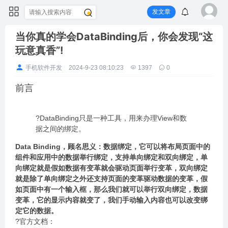
发文章
当你真的学会DataBinding后，你会发现“这
玩意真香”!
手机软件开发
2024-9-23 08:10:23
1397
0
前言
?DataBinding只是一种工具，用来办理View和数
据之间的绑定。
Data Binding，顾名思义：数据绑定，它可以将布局页面中的
组件和应用中的数据举行绑定，支持单向绑定和双向绑定，单
向绑定就是假如数据有变革就会驱动页面举行变革，双向绑定
就是除了单向绑定之外还支持页面的变革驱动数据的变革，假
如页面中有一个输入框，那么我们就可以举行双向绑定，数据
变革，它的显示内容就变了，我们手动输入内容也可以改变绑
定它的数据。
?官方文档：