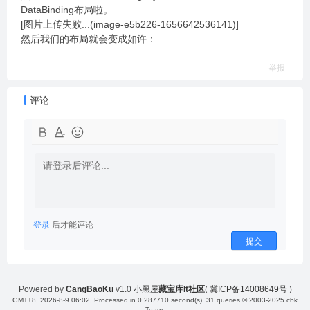
DataBinding布局啦。
[图片上传失败...(image-e5b226-1656642536141)]
然后我们的布局就会变成如许：
举报
评论
登录
后才能评论
提交
Powered by
CangBaoKu
v1.0
小黑屋
藏宝库It社区
(
冀ICP备14008649号
)
GMT+8, 2026-8-9 06:02
, Processed in 0.287710 second(s), 31 queries.
© 2003-2025 cbk
Team.