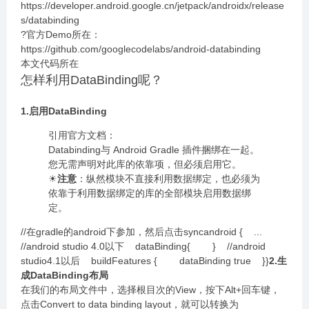
https://developer.android.google.cn/jetpack/androidx/release
s/databinding
?官方Demo所在：
https://github.com/googlecodelabs/android-databinding
本文代码所在
怎样利用DataBinding呢？
1.启用DataBinding
引用官方文档：
Databinding与 Android Gradle 插件捆绑在一起。
您无需声明对此库的依靠项，但必须启用它。
☀
注意
：纵然模块不直接利用数据绑定，也必须为
依靠于利用数据绑定的库的全部模块启用数据绑
定。
//在gradle的android下参加，然后点击syncandroid { ...
//android studio 4.0以下 dataBinding{ } //android
studio4.1以后 buildFeatures { dataBinding true }}
2.生
成DataBinding布局
在我们的布局文件中，选择根目次的View，按下Alt+回车键，
点击Convert to data binding layout，就可以转换为