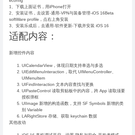
econfig
1、下载上面证书，用iPhone打开
2、安装证书，去设置-通用-VPN与装备管理-iOS 16Beta
softWare profile，点右上角安装
3、安装乐成后，去通用-软件更新-下载并安装 iOS 16
适配内容：
新增控件内容
UICalendarView，体现日期支持单选与多选
UIEditMenuInteraction，取代 UIMenuController、
UIMenuItem
UIFindInteraction 文本内容查找与更换
UIPasteControl 读取剪贴板中的内容，跨 App 读取须要
授权弹框
UIImage 新增的构造函数，支持 SF Symbols 新增的类
别 Variable
LARightStore 存储、获取 keychain 数据
其他改动