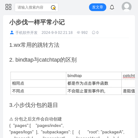
发文章
小步伐一样平常小记
手机软件开发
2024-9-9 02:21:18
992
0
1.wx常用的跳转方法
2. bindtap与catchtap的区别
3.小步伐分包的题目
⚠️ 分包之后文件会自动创建
{ "pages":[ "pages/index",
"pages/logs" ], "subpackages": [ { "root": "packageA",