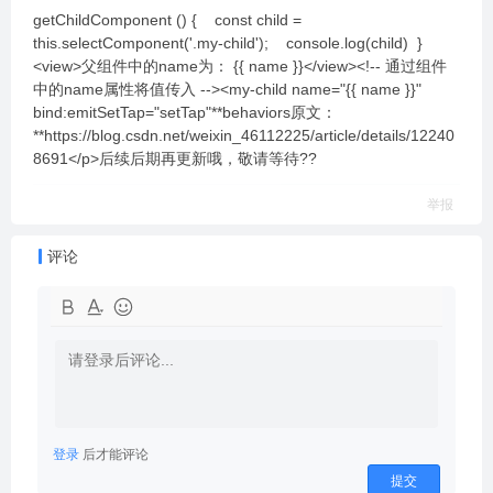
getChildComponent () { const child =
this.selectComponent('.my-child'); console.log(child) }
<view>父组件中的name为： {{ name }}</view><!-- 通过组件
中的name属性将值传入 --><my-child name="{{ name }}"
bind:emitSetTap="setTap"**behaviors原文：
**https://blog.csdn.net/weixin_46112225/article/details/12240
8691</p>后续后期再更新哦，敬请等待??
举报
评论
登录
后才能评论
提交