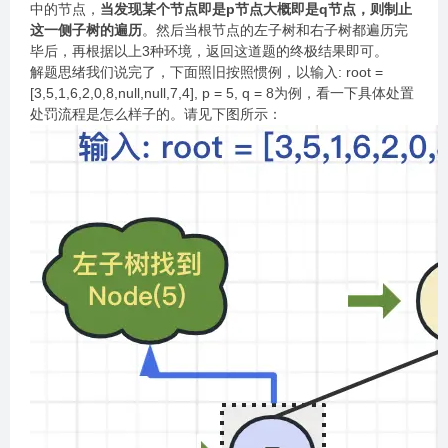
中的节点，
当发现某个节点即是p节点大概即是q节点，则制止
这一侧子树的遍历
。然后当根节点的左子树和右子树都遍历完
毕后，再根据以上3种环境，返回这道题的终极结果即可。
解题思绪我们说完了，下面照旧按照惯例，以输入: root =
[3,5,1,6,2,0,8,null,null,7,4], p = 5, q = 8为例，看一下具体处置
处罚流程是怎么样子的。请见下图所示：