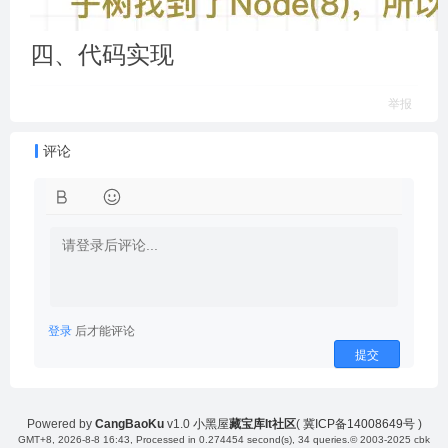
四、代码实现
举报
评论
登录
后才能评论
提交
Powered by
CangBaoKu
v1.0
小黑屋
藏宝库It社区
(
冀ICP备14008649号
)
GMT+8, 2026-8-8 16:43
, Processed in 0.274454 second(s), 34 queries.
© 2003-2025 cbk