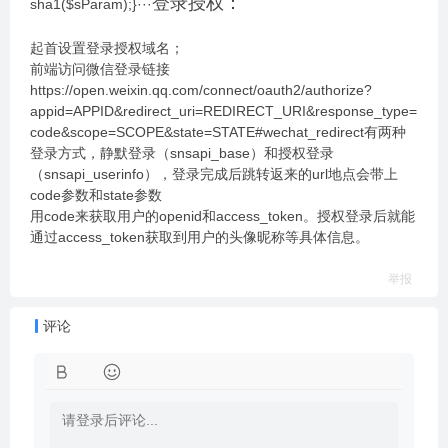
登录授权：
sha1($sParam);}···
起首设置登录授权域名；
前端访问微信登录链接
https://open.weixin.qq.com/connect/oauth2/authorize?
appid=APPID&redirect_uri=REDIRECT_URI&response_type=
code&scope=SCOPE&state=STATE#wechat_redirect有两种
登录方式，静默登录（snsapi_base）和授权登录
（snsapi_userinfo），登录完成后跳转返来的url地点会带上
code参数和state参数
用code来获取用户的openid和access_token。授权登录后就能
通过access_token获取到用户的头像昵称等具体信息。
举报
评论