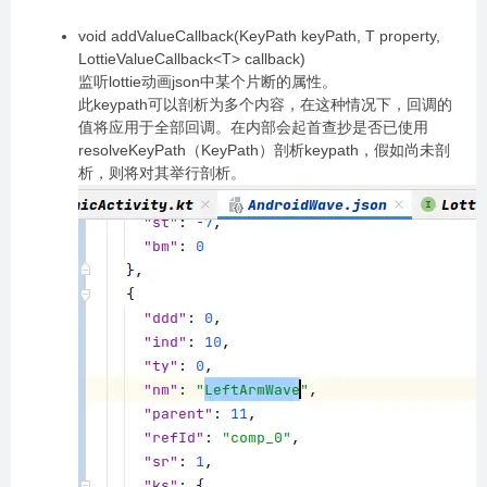
void addValueCallback(KeyPath keyPath, T property,
LottieValueCallback<T> callback)
监听lottie动画json中某个片断的属性。
此keypath可以剖析为多个内容，在这种情况下，回调的
值将应用于全部回调。在内部会起首查抄是否已使用
resolveKeyPath（KeyPath）剖析keypath，假如尚未剖
析，则将对其举行剖析。