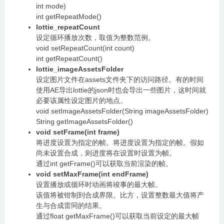
int mode)
int getRepeatMode()
lottie_repeatCount
设定循环播放次数，取值为整数范例。
void setRepeatCount(int count)
int getRepeatCount()
lottie_imageAssetsFolder
设定图片文件在assets文件夹下的访问路径。有的时间
使用AE导出lottie的json时也会导出一些图片，这时间就
必要该属性设定图片的地点。
void setImageAssetsFolder(String imageAssetsFolder)
String getImageAssetsFolder()
void setFrame(int frame)
将进度设置为指定的帧。将进度设置为指定的帧。假如
尚未设置合成，则进度将在设置时设置为帧。
通过int getFrame()可以获取当前渲染的帧。
void setMaxFrame(int endFrame)
设置播放或循环时动画将竣事的最大帧。
该值将被钳制到合成界限。比方，设置整数最大值将产
生与合成雷同的结果。
通过float getMaxFrame()可以获取当前设定的最大帧