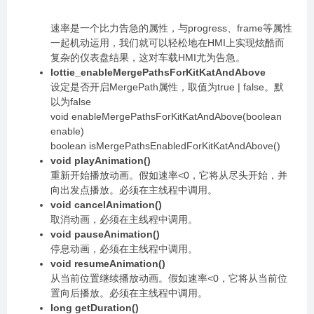
速率是一个比力告急的属性，与progress、frame等属性
一起机动运用，我们就可以轻松地在HMI上实现炫酷而
复杂的仪表盘结果，这对车载HMI尤为告急。
lottie_enableMergePathsForKitKatAndAbove
设定是否开启MergePath属性，取值为true | false。默
以为false
void enableMergePathsForKitKatAndAbove(boolean
enable)
boolean isMergePathsEnabledForKitKatAndAbove()
void playAnimation()
重新开始播放动画。假如速率<0，它将从尽头开始，并
向出发点播放。必须在主线程中调用。
void cancelAnimation()
取消动画，必须在主线程中调用。
void pauseAnimation()
停息动画，必须在主线程中调用。
void resumeAnimation()
从当前位置继续播放动画。假如速率<0，它将从当前位
置向后播放。必须在主线程中调用。
long getDuration()