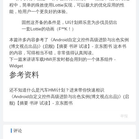
程中，简单的殊效使用Lottie实现，可以极大的优化应用的性
能，给用户一个更良好的体验。
固然这齐备的条件是，UI计划师乐意为步伐员切出
一套Lottie的动画（F**K！）
本篇许多内容参考了《Android自定义控件高级进阶与出色实例
(博文视点出品)》(启舰)【摘要 书评 试读】- 京东图书 这本书
的内容，写得相当不错，非常值得认真阅读。
下一篇来讲讲车载HMI开发时都会用到的一个体系组件 -
Widget
参考资料
还不知道什么是汽车HMI计划？进来带你快速相识
《Android自定义控件高级进阶与出色实例(博文视点出品)》(启
舰)【摘要 书评 试读】- 京东图书
举报
评论