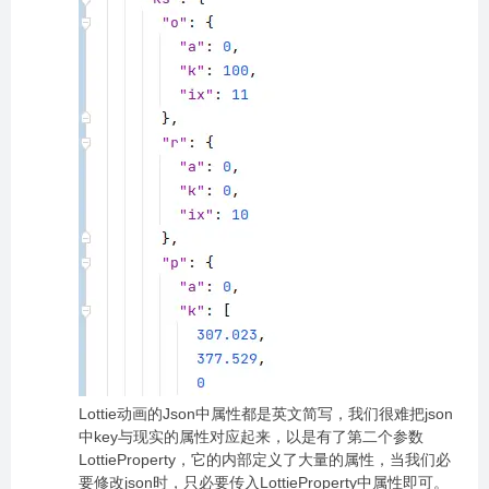
Lottie动画的Json中属性都是英文简写，我们很难把json
中key与现实的属性对应起来，以是有了第二个参数
LottieProperty，它的内部定义了大量的属性，当我们必
要修改json时，只必要传入LottieProperty中属性即可。