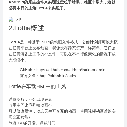
Android的原生控件来实现这些粒子结果，难度非常大，这就
必要本日的主角Lottie来实现了。
2.Lottie概述
Lottie
是一种基于JSON的动画文件格式，它使计划师可以大概
在任何平台上发布动画，就像发布静态资产一样简单。它们是
在任何装备上工作的小文件，可以在不举行像素化的情况下放
大或缩小。
GitHub：https://github.com/airbnb/lottie-android
官方文档：http://airbnb.io/lottie/
Lottie在车载HMI中的上风
适量图形，不会出现失真
占用空间比序列帧动画小
可以修改属性，动态天生可交互的动画（使用视频动画难以实
现交互功能）
节流HMI的开发、调试时间