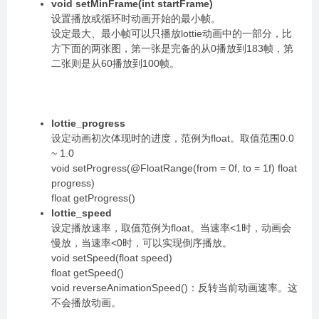
void setMinFrame(int startFrame)
设置播放或循环时动画开始的最小帧。
设定最大、最小帧可以只播放lottie动画中的一部分，比
方下面的两张图，第一张是完备的从0播放到183帧，第
二张则是从60播放到100帧。
lottie_progress
设定动画初次体现时的进度，范例为float。取值范围0.0
~ 1.0
void setProgress(@FloatRange(from = 0f, to = 1f) float
progress)
float getProgress()
lottie_speed
设定播放速率，取值范例为float。当速率<1时，动画会
慢放，当速率<0时，可以实现倒序播放。
void setSpeed(float speed)
float getSpeed()
void reverseAnimationSpeed()：反转当前动画速率。这
不会播放动画。