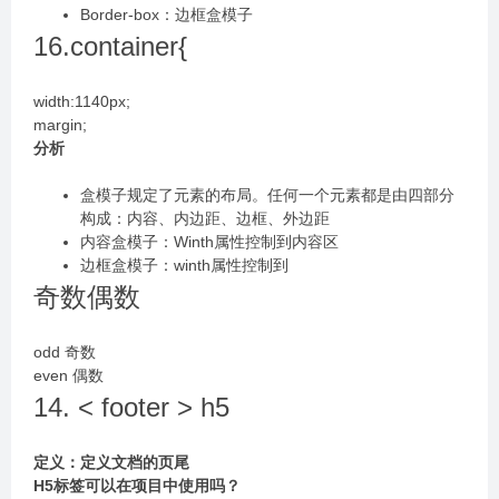
Border-box：边框盒模子
16.container{
width:1140px;
margin;
分析
盒模子规定了元素的布局。任何一个元素都是由四部分
构成：内容、内边距、边框、外边距
内容盒模子：Winth属性控制到内容区
边框盒模子：winth属性控制到
奇数偶数
odd 奇数
even 偶数
14. < footer > h5
定义：定义文档的页尾
H5标签可以在项⽬中使⽤吗？