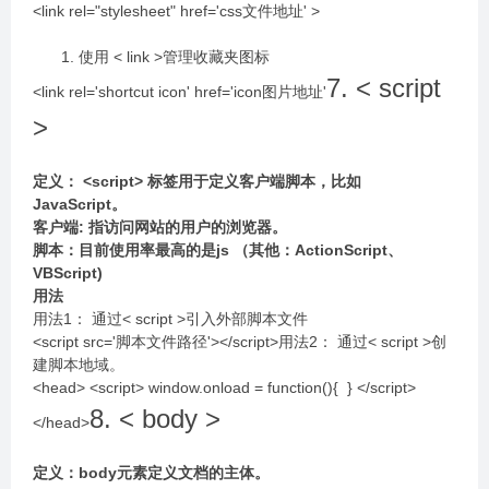
<link rel="stylesheet" href='css⽂件地址' >
使⽤ < link >管理收藏夹图标
7. < script
<link rel='shortcut icon' href='icon图⽚地址'
>
定义： <script> 标签⽤于定义客户端脚本，⽐如
JavaScript。
客户端: 指访问⽹站的⽤户的浏览器。
脚本：⽬前使⽤率最⾼的是js （其他：ActionScript、
VBScript)
⽤法
⽤法1： 通过< script >引⼊外部脚本⽂件
<script src='脚本⽂件路径'></script>⽤法2： 通过< script >创
建脚本地域。
<head> <script> window.onload = function(){ } </script>
8. < body >
</head>
定义：body元素定义⽂档的主体。