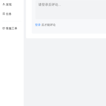
发现
任务
登录
后才能评论
客服工单