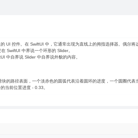
值的 UI 控件。在 SwiftUI 中，它通常出现为直线上的拇指选择器。偶
ftUI 中界说一个环形的 Slider。
tUI 中自界说 Slider 中自界说外貌的内容。
代表滑块的路径表面，一个淡赤色的圆弧代表沿着圆环的进度，一个圆圈代表
当前位置进度 - 0.33。