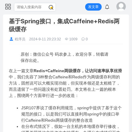
发文章
基于Spring接口，集成Caffeine+Redis两
级缓存
程序员
2024-9-11 20:23:32
1009
0
原创：微信公众号 码农参上，欢迎分享，转载请
保存出处。
在上一篇文章
Redis+Caffeine两级缓存，让访问速率纵享丝滑
中，我们先容了3种整合Caffeine和Redis作为两级缓存利用的
方法，固然说可以大概实现功能，但实现本领还是太粗糙了，
而且遗留了一些问题没有处置处罚。本文将在上一篇的根本
上，围绕两个方面举行进一步的改造：
JSR107界说了缓存利用规范，spring中提供了基于这个
规范的接口，以是我们可以直接利用spring中的接口举
行Caffeine和Redis两级缓存的整合改造
在分布式情况下，假如一台主机的本地缓存举行修改，