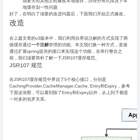
须要关照其他主机修改本地缓存，办理分布式情况下本
地缓存划一性问题
好了，在明白了须要的改进问题后，下面我们开始正式修改。
改造
在上篇文章的v3版本中，我们利用自界说注解的方式实现了两
级缓存通过
一个注解
管理的功能。本文我们换一种方式，直接
通过扩展spring提供的接口来实现这个功能，在举行整合之
前，我们须要简朴了解一下JSR107缓存规范。
JSR107 规范
在JSR107缓存规范中界说了5个核心接口，分别是
CachingProvider,CacheManager,Cache, Entry和Expiry，参考
下面这张图，可以看到除了Entry和Expiry以外，从上到下都是
一对多的包罗关系。