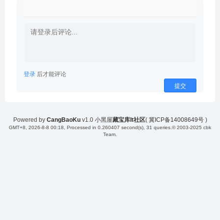
登录
后才能评论
提交
Powered by
CangBaoKu
v1.0
小黑屋
藏宝库It社区
(
冀ICP备14008649号
)
GMT+8, 2026-8-8 00:18
, Processed in 0.260407 second(s), 31 queries.
© 2003-2025 cbk
Team.