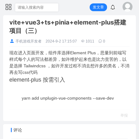
发文章
vite+vue3+ts+pinia+element-plus搭建
项目（三）
手机游戏开发者
2024-9-2 17:15:07
1011
0
现在进入页面开发，组件库选择Element Plus，思量到前端写
样式每个人的写法都差异，如许维护起来也是比力贫苦的，以
是选择 Tailwindcss ，如许开发过程不消去想许多的类名，不消
再去写css代码
element-plus 按需引入
yarn add unplugin-vue-components --save-dev
举报
评论