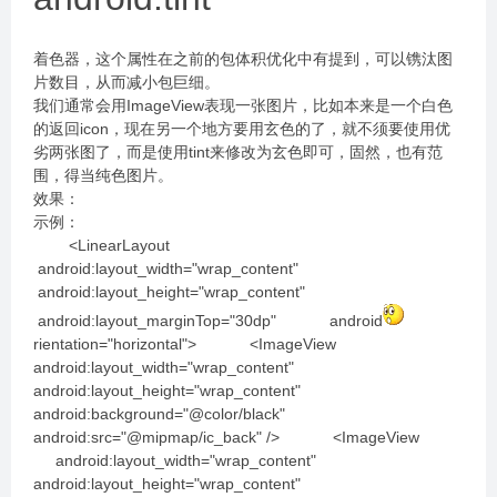
着色器，这个属性在之前的包体积优化中有提到，可以镌汰图
片数目，从而减小包巨细。
我们通常会用ImageView表现一张图片，比如本来是一个白色
的返回icon，现在另一个地方要用玄色的了，就不须要使用优
劣两张图了，而是使用tint来修改为玄色即可，固然，也有范
围，得当纯色图片。
效果：
示例：
<LinearLayout
android:layout_width="wrap_content"
android:layout_height="wrap_content"
android:layout_marginTop="30dp" android
rientation="horizontal"> <ImageView
android:layout_width="wrap_content"
android:layout_height="wrap_content"
android:background="@color/black"
android:src="@mipmap/ic_back" /> <ImageView
android:layout_width="wrap_content"
android:layout_height="wrap_content"