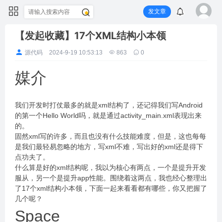
发文章
【发起收藏】17个XML结构小本领
源代码
2024-9-19 10:53:13
863
0
媒介
我们开发时打仗最多的就是xml结构了，还记得我们写Android
的第一个Hello World吗，就是通过activity_main.xml表现出来
的。
固然xml写的许多，而且也没有什么技能难度，但是，这也每每
是我们最轻易忽略的地方，写xml不难，写出好的xml还是得下
点功夫了。
什么算是好的xml结构呢，我以为核心有两点，一个是提升开发
服从，另一个是提升app性能。围绕着这两点，我也经心整理出
了17个xml结构小本领，下面一起来看看都有哪些，你又把握了
几个呢？
Space