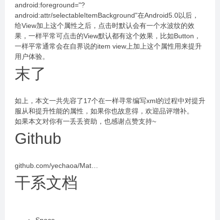
android:foreground="?
android:attr/selectableItemBackground"在Android5.0以后，
给View加上这个属性之后，点击时默认会有一个水波纹的效
果，一样平常可点击的View默认都有这个效果，比如Button，
一样平常通常会在自界说的item view上加上这个属性用来提升
用户体验。
末了
如上，本文一共先容了17个在一样寻常编写xml的过程中对提升
服从和提升性能的属性，如果你也故意得，欢迎品评增补。
如果本文对你有一丢丢资助，也感谢点赞支持~
Github
github.com/yechaoa/Mat…
干系文档