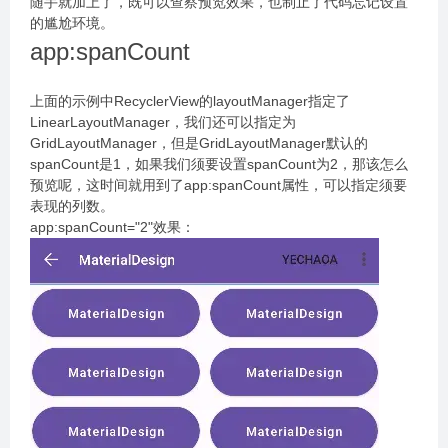
随手就加上了，既可以查察预览效果，也制止了代码忘记设置
的尴尬环境。
app:spanCount
上面的示例中RecyclerView的layoutManager指定了
LinearLayoutManager，我们还可以指定为
GridLayoutManager，但是GridLayoutManager默认的
spanCount是1，如果我们须要设置spanCount为2，那该怎么
预览呢，这时间就用到了app:spanCount属性，可以指定须要
表现的列数。
app:spanCount="2"效果：