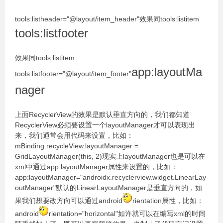
tools:listheader="@layout/item_header"效果同tools:listitem
tools:listfooter
效果同tools:listitem
app:layoutMa
tools:listfooter="@layout/item_footer"
nager
上面RecyclerView的效果是默认垂直方向的，我们都知道
RecyclerView必须要设置一个layoutManager才可以表现出
来，我们通常会用代码来设置，比如：
mBinding.recycleView.layoutManager =
GridLayoutManager(this, 2)现实上layoutManager也是可以在
xml中通过app:layoutManager属性来设置的，比如：
app:layoutManager="androidx.recyclerview.widget.LinearLay
outManager"默认的LinearLayoutManager是垂直方向的，如
果我们想要改方向可以通过android
rientation属性，比如：
android
rientation="horizontal"如许就可以在编写xml的时间