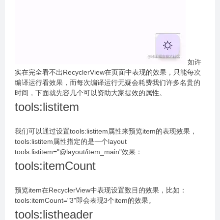
如许
实在完全看不出RecyclerView在页面中表现的效果，只能每次
编译运行看效果，而每次编译运行无疑会耗费我们许多名贵的
时间，下面就先容几个可以资助大家提效的属性。
tools:listitem
我们可以通过设置tools:listitem属性来预览item的表现效果，
tools:listitem属性指定的是一个layout
tools:listitem="@layout/item_main"效果：
tools:itemCount
预览item在RecyclerView中表现设置数目的效果，比如：
tools:itemCount="3"即会表现3个item的效果。
tools:listheader