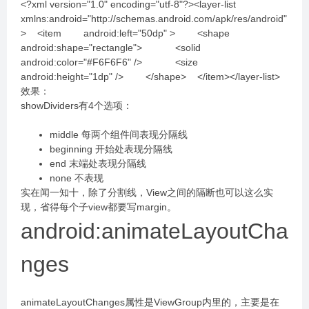
<?xml version="1.0" encoding="utf-8"?><layer-list
xmlns:android="http://schemas.android.com/apk/res/android"
> <item android:left="50dp" > <shape
android:shape="rectangle"> <solid
android:color="#F6F6F6" /> <size
android:height="1dp" /> </shape> </item></layer-list>
效果：
showDividers有4个选项：
middle 每两个组件间表现分隔线
beginning 开始处表现分隔线
end 末端处表现分隔线
none 不表现
实在闻一知十，除了分割线，View之间的隔断也可以这么实
现，省得每个子view都要写margin。
android:animateLayoutCha
nges
animateLayoutChanges属性是ViewGroup内里的，主要是在