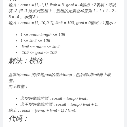
输入：nums = [1,-1,1], limit = 3, goal = -4输出：2表明：可以
将 -2 和 -3 添加到数组中，数组的元素总和变为 1 - 1 + 1 - 2 -
3 = -4 。
示例 2：
输入：nums = [1,-10,9,1], limit = 100, goal = 0输出：1
提示：
1 <= nums.length <= 105
1 <= limit <= 106
-limit <= nums
<= limit
-109 <= goal <= 109
解法：模仿
盘算出nums 的和与goal的差距temp，然后除以limit向上取
整。
向上取整：
若刚好整除的话，result = temp / limit。
若不刚好整除的话，result = temp / limit + 1。
综上：result = (temp + limit - 1) / limit。
代码：