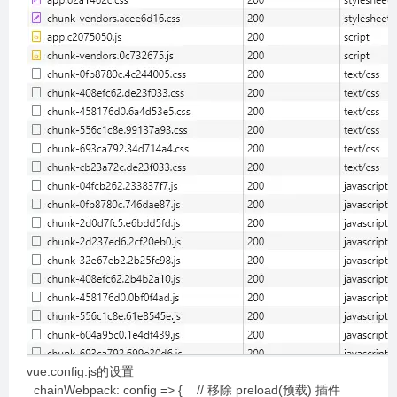
vue.config.js的设置
chainWebpack: config => { // 移除 preload(预载) 插件