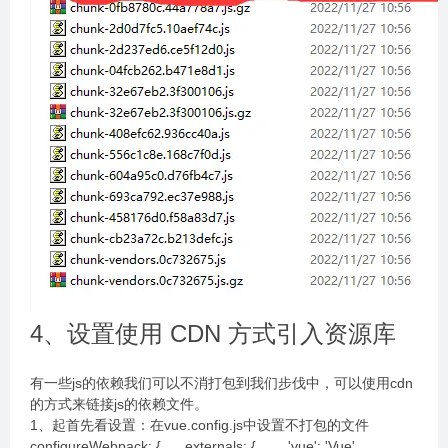
4、设置使用 CDN 方式引入资源库
有一些js的依赖我们可以不消打包到我们步伐中，可以使用cdn
的方式来链接js的依赖文件。
1、起首先看设置：在vue.config.js中设置不打包的文件
configureWebpack: { externals: { 'vue': 'Vue',