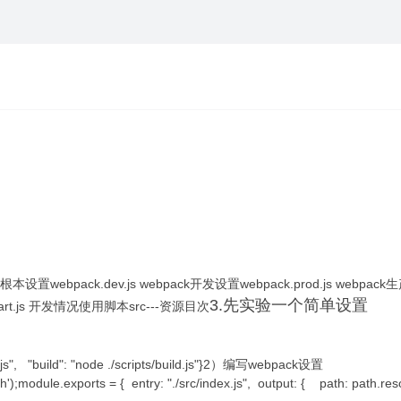
pack根本设置webpack.dev.js webpack开发设置webpack.prod.js webp
3.先实验一个简单设置
start.js 开发情况使用脚本src---资源目次
art.js", "build": "node ./scripts/build.js"}2）编写webpack设置
');module.exports = { entry: "./src/index.js", output: { path: path.res