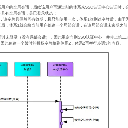
户的全局会话，后续该用户再通过别的体系来SSO认证中心认证时，会将全
今具有全局会话，是已登录状态；
1，该令牌具偶然间有效期，且只能使用一次，体系1收到该令牌后，由于
复后，体系1就会给当前用户创建一个局部会话，在该局部会话未逾期之前
断其未登录（没有局部会话），因此重定向到SSO认证中心，并带上第二
登录，因此创建一个暂时的授权令牌给到体系2，体系2再举行步调3的内容。