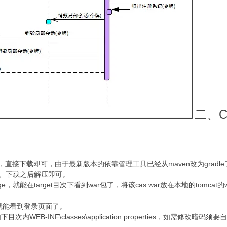
二、C
用，直接下载即可，由于最新版本的依靠管理工具已经从maven改为grad
本。下载之后解压即可。
e，就能在target目次下看到war包了，将该cas.war放在本地的tomcat的w
0/cas就能看到登录页面了。
次内WEB-INF\classes\application.properties，如需修改暗码