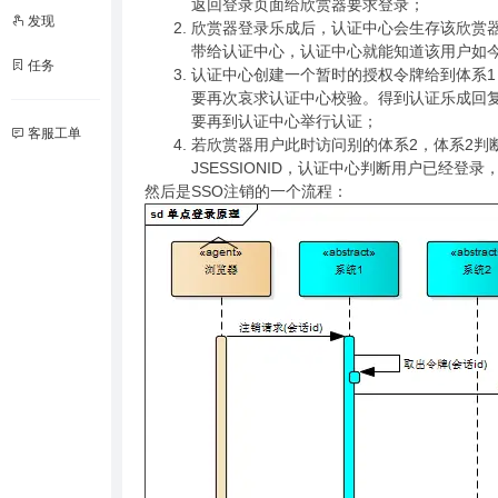
返回登录页面给欣赏器要求登录；
发现
欣赏器登录乐成后，认证中心会生存该欣赏器用
带给认证中心，认证中心就能知道该用户如
任务
认证中心创建一个暂时的授权令牌给到体系
要再次哀求认证中心校验。得到认证乐成回
要再到认证中心举行认证；
客服工单
若欣赏器用户此时访问别的体系2，体系2判
JSESSIONID，认证中心判断用户已经
然后是SSO注销的一个流程：