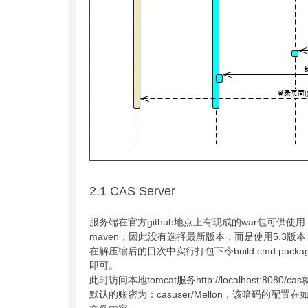
2.1 CAS Server
服务端在官方github地点上有现成的war包可供使
maven，因此没有选择最新版本，而是使用5.3版
在解压缩后的目次中实行打包下令build.cmd packag
即可。
此时访问本地tomcat服务http://localhost:808
默认的账密为：casuser/Mellon，该暗码的配置在如下目