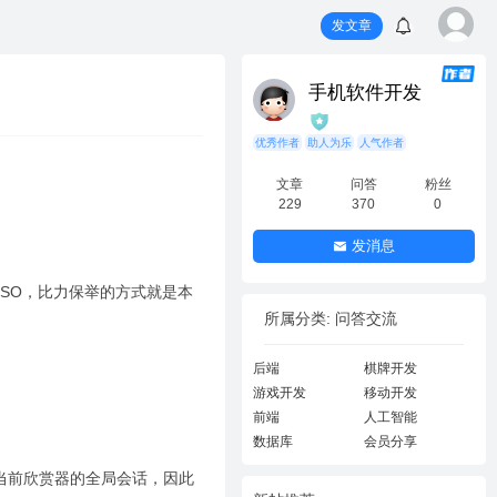
发文章
手机软件开发
优秀作者
助人为乐
人气作者
文章
问答
粉丝
229
370
0
发消息
SO，比力保举的方式就是本
所属分类: 问答交流
后端
棋牌开发
游戏开发
移动开发
前端
人工智能
数据库
会员分享
当前欣赏器的全局会话，因此