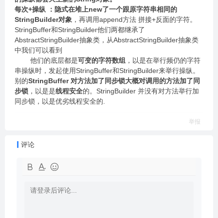
每次+操纵 ：隐式在堆上new了一个跟原字符串相同的
StringBuilder对象
，再调用append方法 拼接+反面的字符。
StringBuffer和StringBuilder他们两都继承了
AbstractStringBuilder抽象类，从AbstractStringBuilder抽象类
中我们可以看到
他们的底层都是
可变的字符数组
，以是在举行频仍的字符
串操纵时，发起使用StringBuffer和StringBuilder来举行操纵。
别的
StringBuffer 对方法加了同步锁大概对调用的方法加了同
步锁
，以是是
线程安全
的。StringBuilder 并没有对方法举行加
同步锁，以是优劣线程安全的.
举报
评论