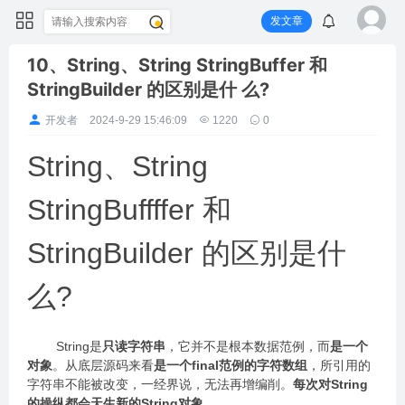
发文章
10、String、String StringBuffer 和
StringBuilder 的区别是什 么?
开发者
2024-9-29 15:46:09
1220
0
String、String
StringBuffffer 和
StringBuilder 的区别是什
么?
String是
只读字符串
，它并不是根本数据范例，而
是一个
对象
。从底层源码来看
是一个final范例的字符数组
，所引用的
字符串不能被改变，一经界说，无法再增编削。
每次对String
的操纵都会天生新的String对象。