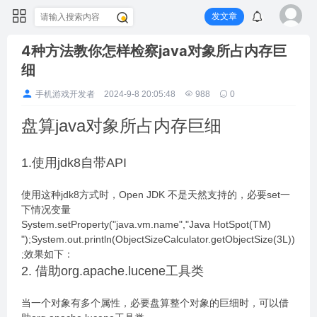
发文章
4种方法教你怎样检察java对象所占内存巨
细
手机游戏开发者
2024-9-8 20:05:48
988
0
盘算java对象所占内存巨细
1.使用jdk8自带API
使用这种jdk8方式时，Open JDK 不是天然支持的，必要set一
下情况变量
System.setProperty("java.vm.name","Java HotSpot(TM)
");System.out.println(ObjectSizeCalculator.getObjectSize(3L))
;效果如下：
2. 借助org.apache.lucene工具类
当一个对象有多个属性，必要盘算整个对象的巨细时，可以借