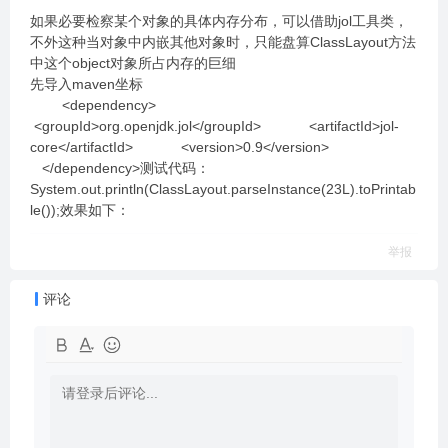
如果必要检察某个对象的具体内存分布，可以借助jol工具类，
不外这种当对象中内嵌其他对象时，只能盘算ClassLayout方法
中这个object对象所占内存的巨细
先导入maven坐标
<dependency>
<groupId>org.openjdk.jol</groupId> <artifactId>jol-
core</artifactId> <version>0.9</version>
</dependency>测试代码：
System.out.println(ClassLayout.parseInstance(23L).toPrintab
le());效果如下：
举报
评论