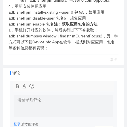
来） adb shell pm uninstall --user 0 com.oppo.ota
4，重新安装体系应用
adb shell pm install-existing --user 0 包名5，禁用应用
adb shell pm disable-user 包名6，规复应用
adb shell pm enable 包名
注：获取应用包名的方法
1，手机打开对应的软件，然后实行以下下令获取；
adb shell dumpsys window | findstr mCurrentFocus2，另一种
方式可以下载DeviceInfo App在软件一栏找到对应应用，包名
等各种信息都有表现；
举报
评论
登录
后才能评论