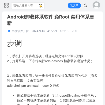
发文章
Android卸载体系软件 免Root 禁用体系更
新
手机软件开发
2024-9-16 04:05:29
918
0
步调
1，手机打开开辟者选项，毗连电脑允许adb调试权限；
2，打开终端，下令行实行adb devices 检察装备毗连情况；
3，卸载体系应用，这一步条件是你知道体系应用的包名（有多
种方法获取，文末有先容）；
adb shell pm uninstall --user 0 包名
例如卸载手机体系更新（此为oppo或realme手机体系，
假如不想收到体系更新的话，当然卸载还可以再安装返