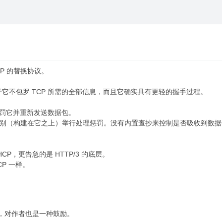
P 的替换协议。
它不包罗 TCP 所需的全部信息，而且它确实具有更轻的握手过程。
惩罚它并重新发送数据包。
高级别（构建在它之上）举行处理惩罚。没有内置查抄来控制是否吸收到数
HCP，更告急的是 HTTP/3 的底层。
P 一样。
ar，对作者也是一种鼓励。