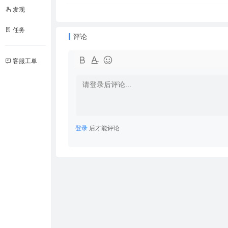
发现
任务
评论
客服工单
登录
后才能评论