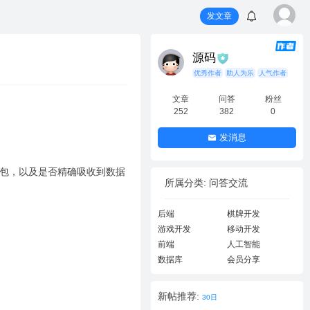
发文章
源码
优秀作者
助人为乐
人气作者
文章
问答
粉丝
252
382
0
发消息
据包，以及是否精确吸收到数据
所属分类: 问答交流
后端
棋牌开发
游戏开发
移动开发
前端
人工智能
数据库
会员分享
新帖推荐:
30日