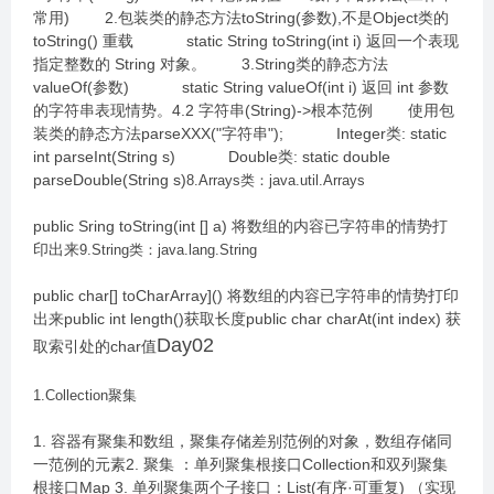
常用) 2.包装类的静态方法toString(参数),不是Object类的
toString() 重载 static String toString(int i) 返回一个表现
指定整数的 String 对象。 3.String类的静态方法
valueOf(参数) static String valueOf(int i) 返回 int 参数
的字符串表现情势。4.2 字符串(String)->根本范例 使用包
装类的静态方法parseXXX("字符串"); Integer类: static
int parseInt(String s) Double类: static double
parseDouble(String s)
8.Arrays类：java.util.Arrays
public Sring toString(int [] a) 将数组的内容已字符串的情势打
印出来
9.String类：java.lang.String
public char[] toCharArray]() 将数组的内容已字符串的情势打印
出来public int length()获取长度public char charAt(int index) 获
Day02
取索引处的char值
1.Collection聚集
1. 容器有聚集和数组，聚集存储差别范例的对象，数组存储同
一范例的元素2. 聚集 ：单列聚集根接口Collection和双列聚集
根接口Map 3. 单列聚集两个子接口：List(有序·可重复) （实现