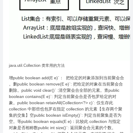
java.util.Collection 类常用的方法
增public boolean add(E e)`： 把给定的对象添加到当前聚会合
。删public boolean remove(E e)`: 把给定的对象在当前聚会合
删除。public void clear()` :清空聚会合全部的元素。查public
boolean contains(E e)`: 判定当前聚会合是否包罗给定的对
象。public boolean retainAll(Collection<?> c)`: 仅生存此
collection 中那些也包罗在指定 collection 的元素【生存两个聚
集的交集】空public boolean isEmpty()`: 判定当前聚集是否为
空。等public boolean equals(E e)：比较此 collection 与指定
对象是否相称数public int size()`: 返回聚会合元素的个数。