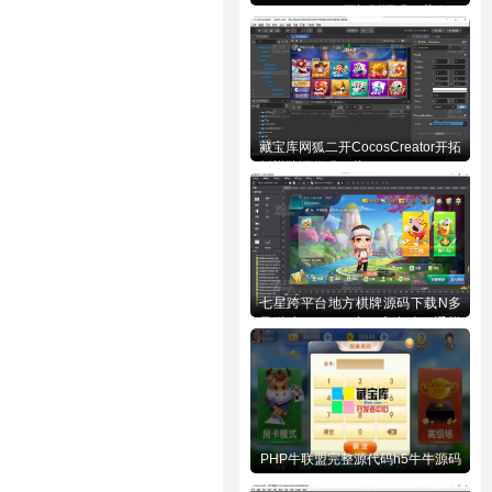
CocosCreator开拓版源码下载
藏宝库网狐二开CocosCreator开拓
版棋牌源代码下载
七星跨平台地方棋牌源码下载N多
子游戏APP/H5/小程序多端互通棋
牌源代码下载
PHP牛联盟完整源代码h5牛牛源码