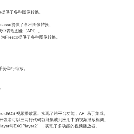
。
为Glide提供了各种图像转换。
库，为Picasso提供了各种图像转换。
步伐中表现图像（API）。
罚器库，为Fresco提供了各种图像转换。
触摸手势举行缩放。
库。
量级 Android/iOS 视频播放器。实现了跨平台功能，API 易于集成。
让开发者可以三两行代码就能集成到应用中的视频播放框架。
diaPlayer与EXOPlayer2），实现了多功能的视频播放器。