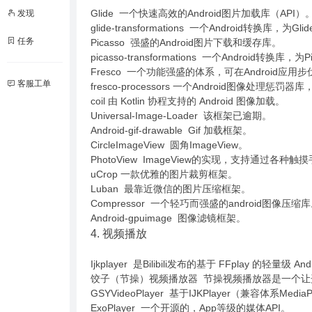
Glide 一个快速高效的Android图片加载库（API）
发现
glide-transformations 一个Android转换库，
任务
Picasso 强盛的Android图片下载和缓存库。
picasso-transformations 一个Android转换
Fresco 一个功能强盛的体系，可在Android应用
客服工单
fresco-processors 一个Android图像处理惩
coil 由 Kotlin 协程支持的 Android 图像加载。
Universal-Image-Loader 该框架已逾期。
Android-gif-drawable Gif 加载框架。
CircleImageView 圆角ImageView。
PhotoView ImageView的实现，支持通过各种
uCrop 一款优雅的图片裁剪框架。
Luban 最靠近微信的图片压缩框架。
Compressor 一个轻巧而强盛的android图像压缩
Android-gpuimage 图像滤镜框架。
4. 视频播放
Ijkplayer 是Bilibili发布的基于 FFplay 的轻
饺子（节操）视频播放器 节操视频播放器是一个
GSYVideoPlayer 基于IJKPlayer（兼容体系Me
ExoPlayer 一个开源的，App等级的媒体API。