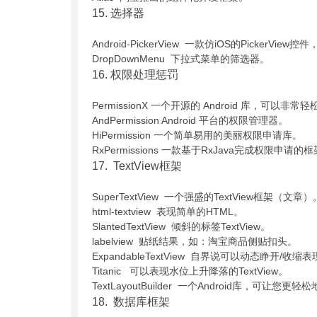
15. 选择器
Android-PickerView 一款仿iOS的Picker
DropDownMenu 下拉式菜单的筛选器。
16. 权限处理惩罚
PermissionX 一个开源的 Android 库，可以
AndPermission Android 平台的权限管理器。
HiPermission 一个简单易用的美丽权限申请库。
RxPermissions 一款基于RxJava完成权限申请的
17. TextView框架
SuperTextView 一个强盛的TextView框架（文章）
html-textview 表现简单的HTML。
SlantedTextView 倾斜的标签TextView。
labelview 贴纸结果，如：淘宝商品侧贴扣头。
ExpandableTextView 自界说可以动态睁开/收缩
Titanic 可以表现水位上升降落的TextView。
TextLayoutBuilder 一个Android库，可让您
18. 数据库框架