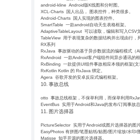
android-kline Android版K线图和分时图。
XCL-Charts 国人出品， 图表控件，种类很多。
Android-Charts 国人实现的图表控件。
SmartTable 一款android自动天生表格框架。
AdaptiveTableLayout 可以读取，编辑和写入C
TableView 用于表现复杂的数据结构并出现由
RX系列
RxJava 事故驱动的基于异步数据流的编程模式（A
RxAndroid 一款Android客户端组件间异步通讯的
RxBinding 一款提供UI组件事故相应本领的框架(
RxKotlin Kotlin 的 RxJava 绑定。
Agera 谷歌开发的安卓反应式编程框架。
10. 事故总线
otto 事故总线框架，不保举利用，而保举利用RxJava和
EventBus 实用于Android和Java的发布/订阅事故
11. 图片选择器
PictureSelector 实用于Android或图片选择器
EasyPhotos 有拼图/笔墨贴纸/贴图/图片缩放/
Matisse 知乎开源的图片选择器。