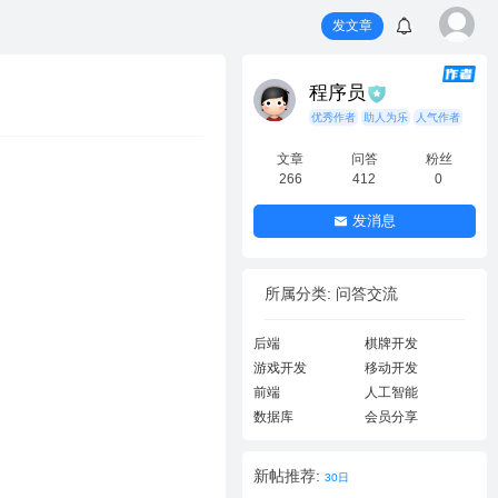
发文章
程序员
优秀作者
助人为乐
人气作者
文章
问答
粉丝
266
412
0
发消息
所属分类: 问答交流
后端
棋牌开发
游戏开发
移动开发
前端
人工智能
数据库
会员分享
新帖推荐:
30日