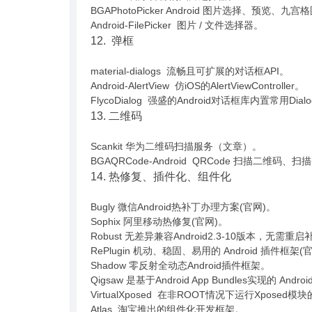
BGAPhotoPicker Android 图片选择、预
Android-FilePicker 图片 / 文件选择器。
12. 弹框
material-dialogs 流畅且可扩展的对话框API。
Android-AlertView 仿iOS的AlertViewController。
FlycoDialog 强盛的Android对话框库内置常用Dial
13. 二维码
Scankit 华为二维码扫描服务（文章）。
BGAQRCode-Android QRCode 扫描二维
14. 热修复、插件化、组件化
Bugly 微信Android热补丁办理方案(官网)。
Sophix 阿里移动热修复(官网)。
Robust 无差异兼容Android2.3-10版本，无
RePlugin 机动、稳固、易用的 Android 插件框架(
Shadow 零反射全动态Android插件框架。
Qigsaw 是基于Android App Bundles实现
VirtualXposed 在非ROOT情况下运行Xposed模块
Atlas 淘宝推出的组件化开发框架。