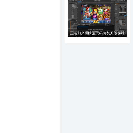
王者归来棋牌源代码修复升级多端
互通近百款子游戏全套棋牌源码下
载