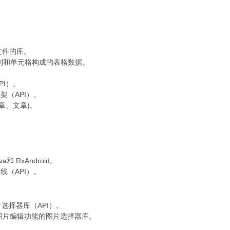
SV文件的库。
行，列和单元格构成的表格数据。
PI）。
框架（API）。
文章、文章)。
 RxAndroid。
总线（API）。
的图片选择器库（API）。
水印/图片编辑功能的图片选择器库。