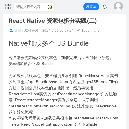
发文章
React Native 资源包拆分实践(二)
计算机软件开发
2024-9-26 06:57:24
1065
0
Native加载多个 JS Bundle
客户端会先加载公共根本包，加载完成后，再加载业务包。
安卓端加载多个 JS Bundle
先加载公共根本包，安卓端须要在创建 ReactNativeHost 实例
的时间重写 getBundleAssetName()方法或 getJSBundleFile()
方法，返回公共根本包的当地路径，然后再调用
ReactNativeHost实例的 getReactInstanceManager() 方法触
发 ReactInstanceManager实例的创建，末了调用
createReactContextInBackground()方法来触发 ReactNative
的初始化流程。
// 安卓端代码示例 - 加载公共根本包ReactNativeHost RNHost
= new ReactNativeHost(application) { @Nullable