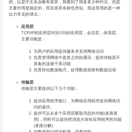
的，以是中文名会略有差异，我看到了很多多少种叫法，但是
主要作用是稳定的，而且差异名称也类似。我这里用的是一种
比力常见的译法：
应用层
TCP/IP的应用层对应OSI的应用层，会话层，体现层。
主要功能是：
为用户的应用提供服务并支持网络访问
负责管理网络中盘算之间的通讯，提供传输层不
具备的连接干系功能
负责转化数据格式，处理数据加密和数据压缩
传输层
传输层主要提供以下几个功能：
提供应用程序接口，为网络应用程序提供网络访
问的途径。
提供可以从多个应用层吸取消息的功能(多路复
用)，同时可以提供把消息分发给应用程序的功能
(多路分解)
对数据举行错误检测，流量控制