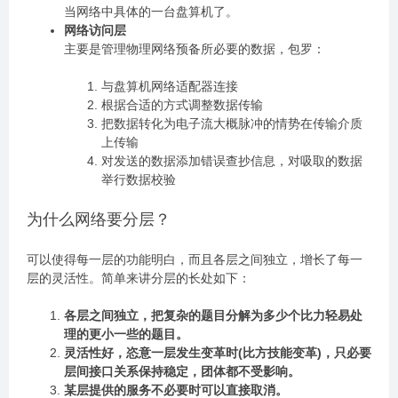
当网络中具体的一台盘算机了。
网络访问层
主要是管理物理网络预备所必要的数据，包罗：
与盘算机网络适配器连接
根据合适的方式调整数据传输
把数据转化为电子流大概脉冲的情势在传输介质
上传输
对发送的数据添加错误查抄信息，对吸取的数据
举行数据校验
为什么网络要分层？
可以使得每一层的功能明白，而且各层之间独立，增长了每一
层的灵活性。简单来讲分层的长处如下：
各层之间独立，把复杂的题目分解为多少个比力轻易处
理的更小一些的题目。
灵活性好，恣意一层发生变革时(比方技能变革)，只必要
层间接口关系保持稳定，团体都不受影响。
某层提供的服务不必要时可以直接取消。