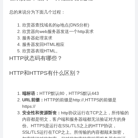
总的来说分为下面几个过程：
欣赏器查找域名的ip地点(DNS分析)
欣赏器向web服务器发送一个http哀求
服务器处理哀求
服务器发回HTML相应
欣赏器表现HTML。
HTTP状态码有哪些？
HTTP和HTTPS有什么区别？
端标语：
HTTP默认80，HTTPS默认443
URL前缀：
HTTP的前缀是http://,HTTPS的前缀是
https://
安全性和资源斲丧：
http协议运行在TCP之上，所传输的
内容都是明文，客户端和服务器端都无法验证对方的身
份。HTTPS是运行在SSL/TLS之上的HTTP协议，
SSL/TLS运行在TCP之上。所传输的内容都颠末加密，