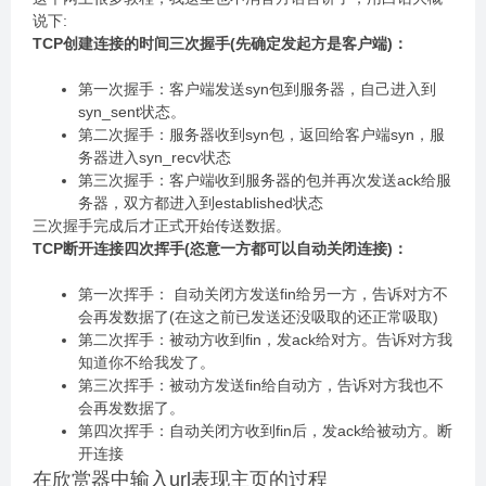
说下:
TCP创建连接的时间三次握手(先确定发起方是客户端)：
第一次握手：客户端发送syn包到服务器，自己进入到
syn_sent状态。
第二次握手：服务器收到syn包，返回给客户端syn，服
务器进入syn_recv状态
第三次握手：客户端收到服务器的包并再次发送ack给服
务器，双方都进入到established状态
三次握手完成后才正式开始传送数据。
TCP断开连接四次挥手(恣意一方都可以自动关闭连接)：
第一次挥手： 自动关闭方发送fin给另一方，告诉对方不
会再发数据了(在这之前已发送还没吸取的还正常吸取)
第二次挥手：被动方收到fin，发ack给对方。告诉对方我
知道你不给我发了。
第三次挥手：被动方发送fin给自动方，告诉对方我也不
会再发数据了。
第四次挥手：自动关闭方收到fin后，发ack给被动方。断
开连接
在欣赏器中输入url表现主页的过程