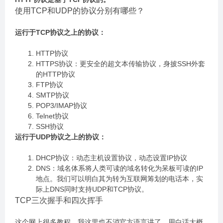
使用TCP和UDP的协议分别有哪些？
运行于TCP协议之上的协议：
HTTP协议
HTTPS协议：更安全的超文本传输协议，身披SSH外套
的HTTP协议
FTP协议
SMTP协议
POP3/IMAP协议
Telnet协议
SSH协议
运行于UDP协议之上的协议：
DHCP协议：动态主机设置协议，动态设置IP协议
DNS：域名体系将人类可读的域名转化为呆板可读的IP
地点。我们可以明白其为转为互联网筹划的电话本，实
际上DNS同时支持UDP和TCP协议。
TCP三次握手和四次挥手
这个网上很多教程，我这里也不消官方语言讲了，用白话大概