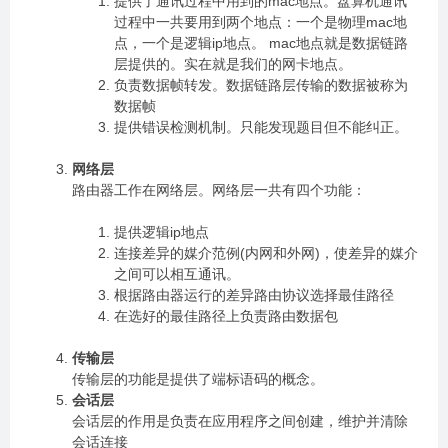
提供了通讯过程中用到的mac地点。盘算机通讯
过程中一共要用到两个地点：一个是物理mac地
点，一个是逻辑ip地点。 mac地点就是数据链路
层提供的。实在就是我们的网卡地点。
负责数据帧转发。数据链路层传输的数据被称为
数据帧
提供错误检测机制。只能发现题目但不能纠正。
网络层
路由器工作在网络层。网络层一共有四个功能：
提供逻辑ip地点
连接差异的媒介范例(内网和外网)，使差异的媒介
之间可以相互通讯。
根据路由器运行的差异路由协议选择最佳路径
在选好的最佳路径上负责路由数据包
传输层
传输层的功能是提供了端标语码的概念。
会话层
会话层的作用是负责在应用程序之间创建，维护并清除
会话连接