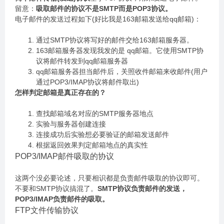
留意：
吸取邮件的协议不是SMTP而是POP3协议。
电子邮件的发送过程如下(好比我是163邮箱发送给qq邮箱)：
通过SMTP协议将写好的邮件交给163邮箱服务器。
163邮箱服务器发现我发的是 qq邮箱。它使用SMTP协
议将邮件转发到qq邮箱服务器
qq邮箱服务器担当邮件后，关照收件邮箱来收邮件(用户
通过POP3/IMAP协议将邮件取出)
怎样判定邮箱是真正存在的？
查找邮箱域名对应的SMTP服务器地点
实验与服务器创建连接
连接成功后实验想必要验证的邮箱发送邮件
根据返回效果判定邮箱地点的真实性
POP3/IMAP邮件吸取的协议
这两个没必要论述，只要相识都是负责邮件吸取的协议即可。
不要和SMTP协议搞混了。
SMTP协议负责邮件的发送，
POP3/IMAP负责邮件的吸取。
FTP文件传输协议