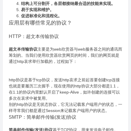
结构上可分割开，各层都接纳最合适的技能来实现。
易于实现和维护。
促进标准化和流程化。
应用层有哪些常见的协议？
HTTP：超文本传输协议
超文本传输协议
主要是为web欣赏器与web服务器之间的通讯而
筹划的。当我们使用欣赏器欣赏网页的时间，我们的网页就是
通过http哀求举行加载的，过程如下：
http协议是基于tcp协议，发送http哀求之前起首要创建tcp连接
也就是要履历三次握手，现在使用的http协议大部分都是1.1，
在1.1的协议内里默认开启了keep-Alive，如许创建的连接可以
多次在哀求中被复用。
别的http协议是无状态协议，它无法记载客户端用户的状态，一
样寻常我们都是通过Session来记载客户端用户的状态。
SMTP：简单邮件传输(发送)协议
简单邮件传输(发送)协议
基于TCP协议，用来发送电子邮件。