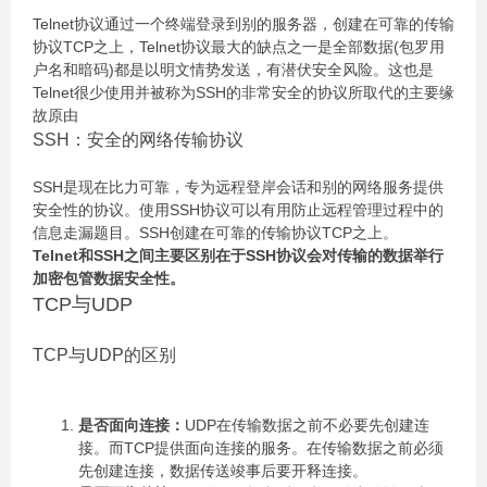
Telnet协议通过一个终端登录到别的服务器，创建在可靠的传输
协议TCP之上，Telnet协议最大的缺点之一是全部数据(包罗用
户名和暗码)都是以明文情势发送，有潜伏安全风险。这也是
Telnet很少使用并被称为SSH的非常安全的协议所取代的主要缘
故原由
SSH：安全的网络传输协议
SSH是现在比力可靠，专为远程登岸会话和别的网络服务提供
安全性的协议。使用SSH协议可以有用防止远程管理过程中的
信息走漏题目。SSH创建在可靠的传输协议TCP之上。
Telnet和SSH之间主要区别在于SSH协议会对传输的数据举行
加密包管数据安全性。
TCP与UDP
TCP与UDP的区别
是否面向连接：
UDP在传输数据之前不必要先创建连
接。而TCP提供面向连接的服务。在传输数据之前必须
先创建连接，数据传送竣事后要开释连接。