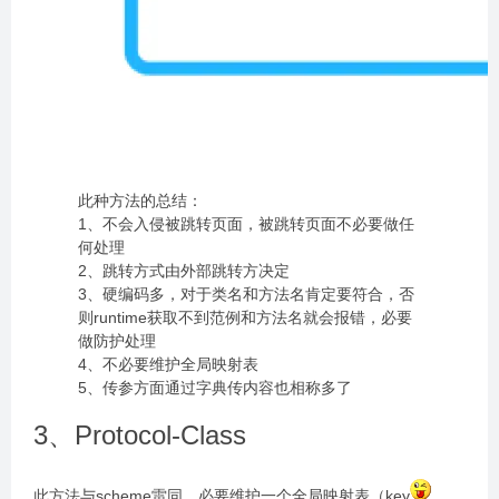
此种方法的总结：
1、不会入侵被跳转页面，被跳转页面不必要做任
何处理
2、跳转方式由外部跳转方决定
3、硬编码多，对于类名和方法名肯定要符合，否
则runtime获取不到范例和方法名就会报错，必要
做防护处理
4、不必要维护全局映射表
5、传参方面通过字典传内容也相称多了
3、Protocol-Class
此方法与scheme雷同，必要维护一个全局映射表（key