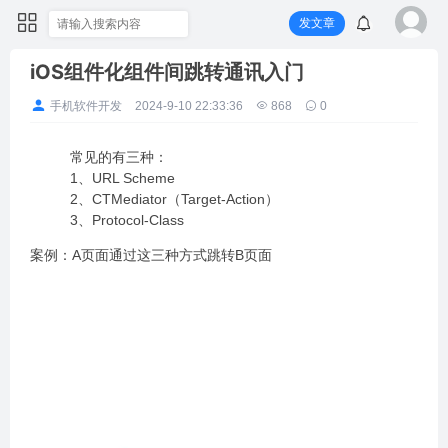
发文章
iOS组件化组件间跳转通讯入门
手机软件开发
2024-9-10 22:33:36
868
0
常见的有三种：
1、URL Scheme
2、CTMediator（Target-Action）
3、Protocol-Class
案例：A页面通过这三种方式跳转B页面