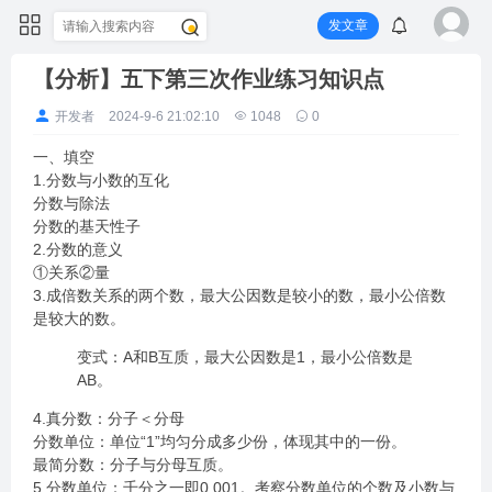
发文章
【分析】五下第三次作业练习知识点
开发者
2024-9-6 21:02:10
1048
0
一、填空
1.分数与小数的互化
分数与除法
分数的基天性子
2.分数的意义
①关系②量
3.成倍数关系的两个数，最大公因数是较小的数，最小公倍数
是较大的数。
变式：A和B互质，最大公因数是1，最小公倍数是
AB。
4.真分数：分子＜分母
分数单位：单位“1”均匀分成多少份，体现其中的一份。
最简分数：分子与分母互质。
5.分数单位：千分之一即0.001。考察分数单位的个数及小数与