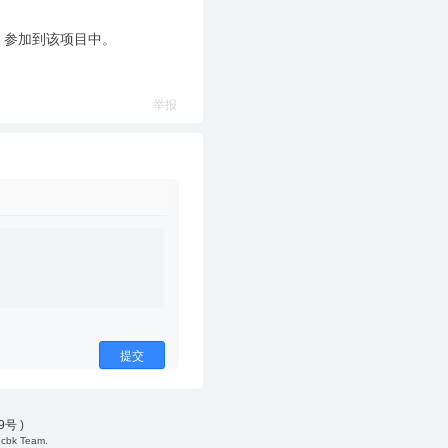
，参加到该项目中。
举报
提交
49号
)
cbk Team.