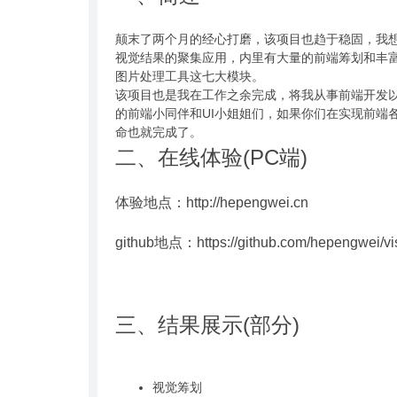
颠末了两个月的经心打磨，该项目也趋于稳固，我想是时间与
视觉结果的聚集应用，内里有大量的前端筹划和丰富的动效案
图片处理工具这七大模块。
该项目也是我在工作之余完成，将我从事前端开发
的前端小同伴和UI小姐姐们，如果你们在实现前端
命也就完成了。
二、在线体验(PC端)
体验地点：http://hepengwei.cn
github地点：https://github.com/hepengwei/visu
三、结果展示(部分)
视觉筹划