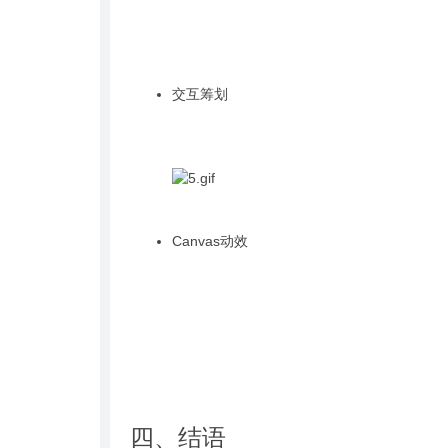
交互筹划
Canvas动效
四、结语