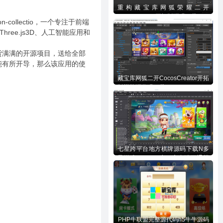
重构藏宝库网狐荣耀二开
CocosCreator开拓版源码下载
ollectio，一个专注于前端
ree.js3D、人工智能应用和
货满满的开源项目，送给全部
能有所开导，那么该应用的使
藏宝库网狐二开CocosCreator开拓
版棋牌源代码下载
七星跨平台地方棋牌源码下载N多
子游戏APP/H5/小程序多端互通棋
牌源代码下载
PHP牛联盟完整源代码h5牛牛源码