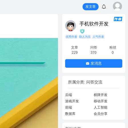
发文章
手机软件开发
优秀作者
助人为乐
人气作者
文章
问答
粉丝
229
370
0
发消息
所属分类: 问答交流
后端
棋牌开发
游戏开发
移动开发
前端
人工智能
数据库
会员分享