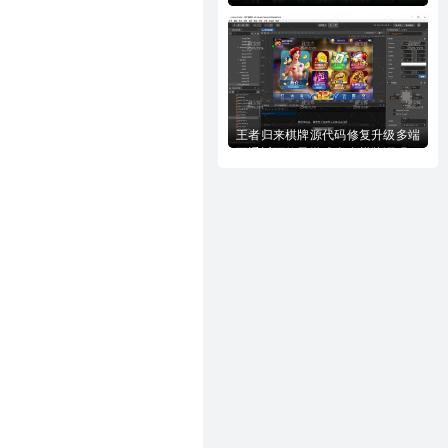
王者归来棋牌源代码修复升级多端
互通近百款子游戏全套棋牌源码下
载