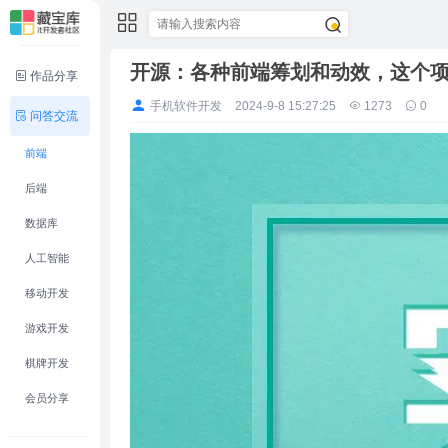
开源：各种前端筹划和动效，这个
作品分享
手机软件开发
2024-9-8 15:27:25
1273
0
问答交流
前端
后端
数据库
人工智能
移动开发
游戏开发
棋牌开发
会员分享