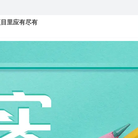
项目里应有尽有