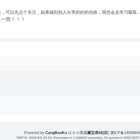
去，可以先点个关注，如果碰到别人分享的好的动效，我也会去学习吸取
展一些！！！
Powered by
CangBaoKu
v1.0
小黑屋
藏宝库It社区
(
冀ICP备140086
GMT+8, 2026-8-8 20:18
, Processed in 0.296829 second(s), 34 queries.
© 2003-2025 