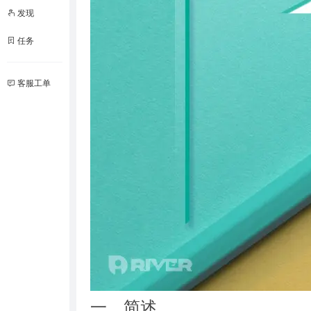
发现
任务
客服工单
一、简述