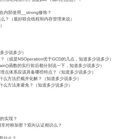
在内部使用__strong修饰？
制相识么？（最好联合线程和内存管理来说）
少）
道多少说多少）
现的？（或是NSOperation优于GCD的几点，知道多少说多少）
main()函数的实行前后都分别说一下，知道多少说多少）
的无痕埋点体系应该具备哪些特点？（知道多少说多少）
以用什么方法拦截并化解？（知道多少说多少）
以用什么方法来避免？（知道多少说多少）
法的实现？
使用非对称加密？双向认证相识么？
程是什么？