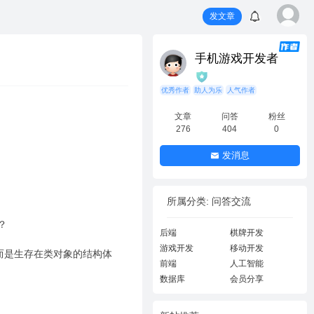
发文章
手机游戏开发者
优秀作者
助人为乐
人气作者
文章
问答
粉丝
276
404
0
发消息
所属分类: 问答交流
？
后端
棋牌开发
游戏开发
移动开发
而是生存在类对象的结构体
前端
人工智能
数据库
会员分享