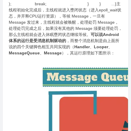
); break; ... } } ...}主
线程初始化完成后，主线程就进入壅闭状态（进入epoll_wait状
态，并开释CPU运行资源），等候 Message，一旦有
Message 发过来，主线程就会被唤醒，处理处罚 Message，
处理处罚完成之后，如果没有其他的 Message 须要处理处罚，
那么主线程就会进入休眠壅闭状态继续等候。
可以说Android
体系的运行是受消息机制驱动的
，而整个消息机制是由上面所
说的四个关键脚色相互共同实现的（
Handler
、
Looper
、
MessageQueue
、
Message
），其运行原理如下图所示：