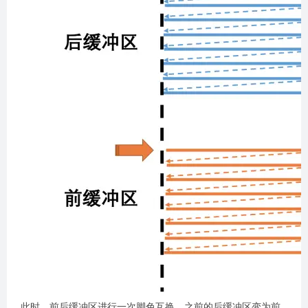
此时，前后缓冲区进行一次脚色互换，之前的后缓冲区变为前