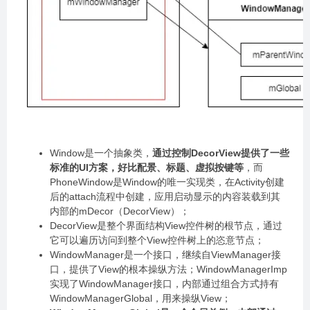
Window是一个抽象类，
通过控制DecorView提供了一些
标准的UI方案，好比配景、标题、虚拟按键等
，而
PhoneWindow是Window的唯一实现类，在Activity创建
后的attach流程中创建，应用启动显示的内容装载到其
内部的mDecor（DecorView）；
DecorView是整个界面结构View控件树的根节点，通过
它可以遍历访问到整个View控件树上的恣意节点；
WindowManager是一个接口，继续自ViewManager接
口，提供了View的根本操纵方法；WindowManagerImp
实现了WindowManager接口，内部通过组合方式持有
WindowManagerGlobal，用来操纵View；