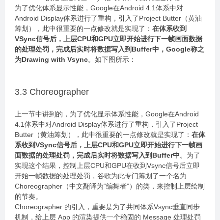
为了优化体系显示性能，Google在Android 4.1体系中对
Android Display体系进行了重构，引入了Project Butter（黄油
筹划），此中很重要的一点修改就是实现了：
在体系收到
VSync信号后，上层CPU和GPU立即开始进行下一帧画面数据
的处理处罚，完成后实时将数据写入到Buffer中，Google称之
为Drawing with Vsync
。如下图所示：
3.3 Choreographer
上一节中讲到的，为了优化显示体系性能，Google在Android
4.1体系中对Android Display体系进行了重构，引入了Project
Butter（黄油筹划），此中很重要的一点修改就是实现了：
在体
系收到VSync信号后，上层CPU和GPU立即开始进行下一帧画
面数据的处理处罚，完成后实时将数据写入到Buffer中
。为了
实现这个结果，控制上层CPU和GPU在收到Vsync信号后立即
开始一帧数据的处理处罚，谷歌为此专门筹划了一个名为
Choreographer（中文翻译为“编舞者”）的类，来控制上层绘制
的节奏。
Choreographer 的引入，重要是为了共同体系Vsync垂直同步
机制，给上层 App 的渲染提供一个稳固的 Message 处理处罚