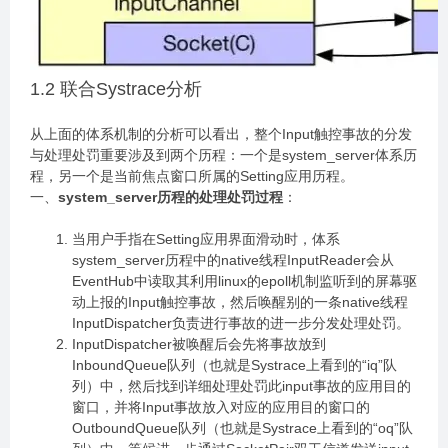
1.2 联合Systrace分析
从上面的体系机制的分析可以看出，整个Input触控事故的分发
与处理处罚重要涉及到两个历程：一个是system_server体系历
程，另一个是当前焦点窗口所属的Setting应用历程。
一、
system_server历程的处理处罚过程
：
当用户手指在Setting应用界面滑动时，体系
system_server历程中的native线程InputReader会从
EventHub中读取其利用linux的epoll机制监听到的屏幕驱
动上报的Input触控事故，然后唤醒别的一条native线程
InputDispatcher负责进行事故的进一步分发处理处罚。
InputDispatcher被唤醒后会先将事故放到
InboundQueue队列（也就是Systrace上看到的“iq”队
列）中，然后找到详细处理处罚此input事故的应用目的
窗口，并将Input事故放入对应的应用目的窗口的
OutboundQueue队列（也就是Systrace上看到的“oq”队