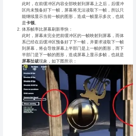
此时，在前缓冲区内容全部映射到屏幕上之后，后缓冲
区尚未预备好下一帧，屏幕将无法读取下一帧，所以只
能继续显示当前一帧的图形，造成一帧显示多次，也就
是
卡顿
。
体系帧率比屏幕刷新率快：
此时，屏幕未完全把前缓冲区的一帧映射到屏幕，而体
系已经在后缓冲区预备好了下一帧，并要求读取下一帧
到屏幕，将会导致屏幕上半部门是上一帧的图形，而下
半部门是下一帧的图形，造成屏幕上显示多帧，也就是
屏幕扯破
现象，如下图所示：