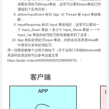
须要处理处罚的Input事故，这里可以看到input事故已经
通报到了应用历程；
deliverInputEvent 标识 App UI Thread 被 Input 事故唤
醒；
InputResponse 标识 Input 事故地区，这里可以看到一
个 Input_Down 事故 + 多少个 Input_Move 事故 + 一个
Input_Up 事故的处理处罚阶段都被算到了这里；
App 相应处理处罚Input 事故，内部会在其界面View树
中逐层分发和处理处罚。
用一张图形貌整个过程大致如下（关于这部门详细的Android体
系源码实现流程可以参考这篇文章
https://juejin.cn/post/6956500920108580878）：