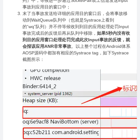
列）中，等候进一步通过SocketPair双工信道发送input
事故到应用目的窗口中；
末了当事故发送给详细的应用目的窗口后，会将事故移
动到WaitQueue队列中（也就是Systrace上看到
的“wq”队列）并不停等候收到到目的应用处理处罚Input
事故完成后的反馈后再从队列中移除，
如果5秒内没有收
到目的应用窗口处理处罚完成此次Input事故的反馈，就
会报该应用ANR非常事故
。以上整个过程在Android体系
AOSP源码中都加有相应的Systrace tag，如下Systrace
截图所示：