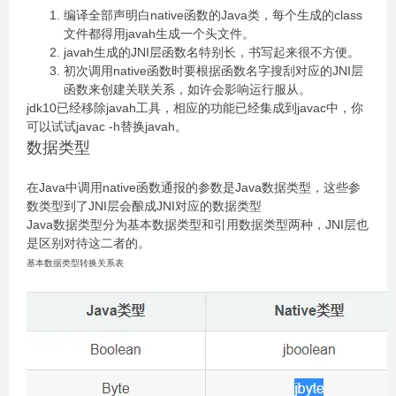
编译全部声明白native函数的Java类，每个生成的class
文件都得用javah生成一个头文件。
javah生成的JNI层函数名特别长，书写起来很不方便。
初次调用native函数时要根据函数名字搜刮对应的JNI层
函数来创建关联关系，如许会影响运行服从。
jdk10已经移除javah工具，相应的功能已经集成到javac中，你
可以试试javac -h替换javah。
数据类型
在Java中调用native函数通报的参数是Java数据类型，这些参
数类型到了JNI层会酿成JNI对应的数据类型
Java数据类型分为基本数据类型和引用数据类型两种，JNI层也
是区别对待这二者的。
基本数据类型转换关系表