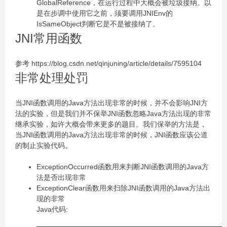
GlobalReference，在运行过程中大概会被垃圾接纳。以
是在步调中使用它之前，须要调用JNIEnv的
IsSameObject判断它是不是被接纳了。
JNI常用函数
参考 https://blog.csdn.net/qinjuning/article/details/7595104
非常处理处罚
当JNI函数调用的Java方法出现非常的时候，并不会影响JNI方
法的实验，但是我们并不保举JNI函数忽略Java方法出现的非常
继承实验，如许大概会带来更多的题目。我们保举的方法是，
当JNI函数调用的Java方法出现非常的时候，JNI函数应该公道
的制止实验代码。
ExceptionOccurred函数用来判断JNI函数调用的Java方
法是否出现非常
ExceptionClear函数用来扫除JNI函数调用的Java方法出
现的非常
Java代码: