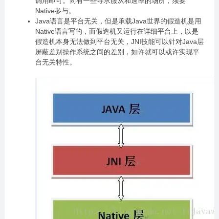
调用即可。尚有一些寻求服从和速率的场所，须要
Native参与。
Java语言是平台无关，但是承载Java世界的假造机是用
Native语言写的，而假造机又运行在详细平台上，以是
假造机本身无法做到平台无关，JNI技能可以针对Java层
屏蔽差别操作系统之间的差别，如许就可以或许实现平
台无关特性。