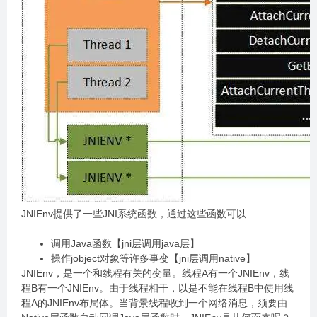
JNIEnv提供了一些JNI系统函数，通过这些函数可以
调用Java函数【jni层调用java层】
操作jobject对象等许多事变【jni层调用native】
JNIEnv，是一个和线程有关的变量。线程A有一个JNIEnv，线
程B有一个JNIEnv。由于线程相干，以是不能在线程B中使用线
程A的JNIEnv布局体。当背景线程收到一个网络消息，须要由