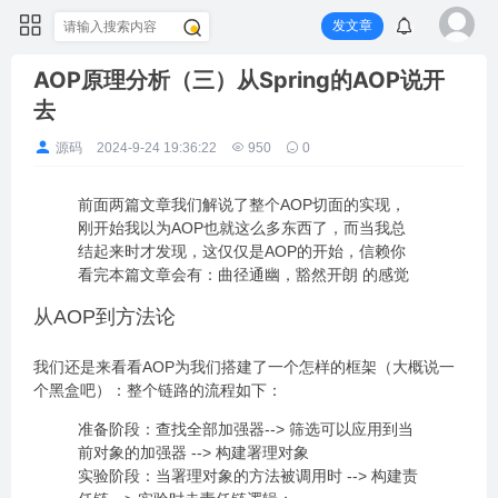
发文章
AOP原理分析（三）从Spring的AOP说开
去
源码
2024-9-24 19:36:22
950
0
前面两篇文章我们解说了整个AOP切面的实现，
刚开始我以为AOP也就这么多东西了，而当我总
结起来时才发现，这仅仅是AOP的开始，信赖你
看完本篇文章会有：曲径通幽，豁然开朗 的感觉
从AOP到方法论
我们还是来看看AOP为我们搭建了一个怎样的框架（大概说一
个黑盒吧）：整个链路的流程如下：
准备阶段：查找全部加强器--> 筛选可以应用到当
前对象的加强器 --> 构建署理对象
实验阶段：当署理对象的方法被调用时 --> 构建责