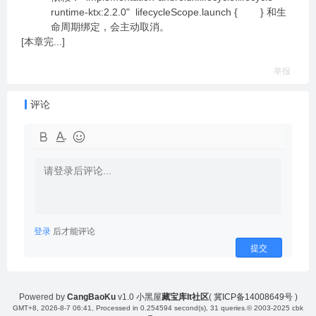
runtime-ktx:2.2.0" lifecycleScope.launch { } 和生
命周期绑定，会主动取消。
[本章完...]
举报
评论
登录
后才能评论
提交
Powered by
CangBaoKu
v1.0
小黑屋
藏宝库It社区
(
冀ICP备14008649号
)
GMT+8, 2026-8-7 06:41
, Processed in 0.254594 second(s), 31 queries.
© 2003-2025 cbk