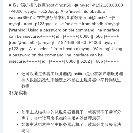
# 客户端机插入数据[root@host50 ~]# mysql -h192.168.88.60
-P4006 -uyaya -p123qqq...A -e 'insert into bbsdb.a
values(666)' # 在主服务器本机查看数据[root@host61 ~]#
mysql -uroot -p123qqq...a -e 'select * from bbsdb.a'mysql:
[Warning] Using a password on the command line interface
can be insecure.+------+| id |+------+| 8888 || 666 |+------+
[root@host50 ~]# mysql -h192.168.88.60 -P4006 -uyaya -
p123qqq...A -e 'select * from bbsdb.a'mysql: [Warning] Using
a password on the command line interface can be
insecure.+------+| id |+------+| 8888 || 6262 || 666 |+------+
还可以通过查看主服务器的position是否在客户端服务器
插入数据后改动来确定是不是在主服务器中举行操纵过
数据
补充实析
如果主从结构中的从服务器宕机了，就实现不了读写分
离了，会把读写哀求都给主服务器处理惩罚。
如果主从结构中的主服务器宕机了，读写分离服务无法
访问