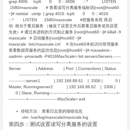
grep 4006 tcp6 0 0 :::4006 :::* LISTEN
1580/maxscale # 查看读写分离服务端标语[root@host60
~]# netstat -utnlp | grep 4016 tcp6 0 0 :::4016
:::* LISTEN 1580/maxscale #把服务杀死 再启
动 相当于重启服务 （修改了设置文件后要重启服务使其设置
生效）# 通过杀进程的方式制止服务 [root@host60 ~]# killall -9
maxscale # 启动服务[root@host60 ~]#
maxscale /etc/maxscale.cnf # 在host60本机访问管理服务
查看数据库服务的监控信息[root@host60 ~]# maxadmin -
uadmin -pmariadb -P4016MaxScale> list serversServers.-----
--------------+-----------------+-------+-------------+--------------------
Server | Address | Port | Connections | Status
-------------------+-----------------+-------+-------------+--------
------------server1 | 192.168.88.61 | 3306 | 0 |
Master, Runningserver2 | 192.168.88.62 | 3306 |
0 | Slave, Running-------------------+-----------------+-------+-
------------+--------------------MaxScale> exit
排错方法 : 查看日志里的报错信息
vim /var/log/maxscale/maxscale.log
第四步：测试设置读写分离服务的设置