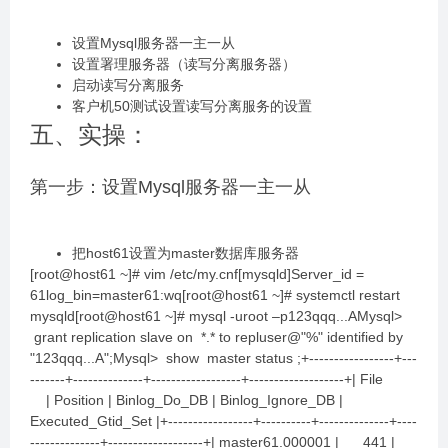
设置Mysql服务器一主一从
设置署理服务器（读写分离服务器）
启动读写分离服务
客户机50测试设置读写分离服务的设置
五、实操：
第一步：设置Mysql服务器一主一从
把host61设置为master数据库服务器
[root@host61 ~]# vim /etc/my.cnf[mysqld]Server_id =
61log_bin=master61:wq[root@host61 ~]# systemctl restart
mysqld[root@host61 ~]# mysql -uroot –p123qqq...AMysql>
grant replication slave on *.* to repluser@"%" identified by
"123qqq...A";Mysql> show master status ;+-----------------+---
-------+--------------+------------------+-------------------+| File
| Position | Binlog_Do_DB | Binlog_Ignore_DB |
Executed_Gtid_Set |+-----------------+----------+--------------+----
--------------+-------------------+| master61.000001 | 441 |