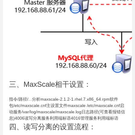
三、MaxScale相干设置：
指令/路径/...分析maxscale-2.1.2-1.rhel.7.x86_64.rpm软件
包/etc/maxscale.cnf主设置文件maxscale /etc/maxscale.cnf启
动服务/var/log/maxscale/maxscale.log日志路径(可查看报错信
息)4006读写分离服务利用端标语4016管理服务利用端标语
四、读写分离的设置流程：