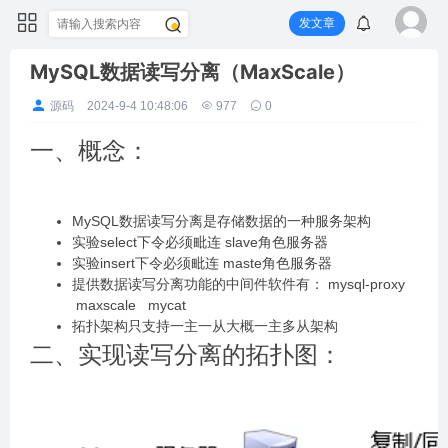
发文章
MySQL数据读写分离（MaxScale）
源码
2024-9-4 10:48:06
977
0
一、概念：
MySQL数据读写分离是存储数据的一种服务架构
实验select下令必须毗连 slave角色服务器
实验insert下令必须毗连 maste角色服务器
提供数据读写分离功能的中间件软件有： mysql-proxy
maxscale mycat
拓扑架构只支持一主一从大概一主多从架构
二、实现读写分离的拓扑图：