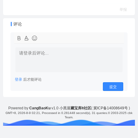
举报
评论
登录
后才能评论
提交
Powered by
CangBaoKu
v1.0
小黑屋
藏宝库It社区
(
冀ICP备14008649号
)
GMT+8, 2026-8-9 02:21
, Processed in 0.281448 second(s), 31 queries.
© 2003-2025 cbk
Team.